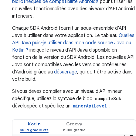
bibliothèques de compatibilité AndroidX
pour utiliser les
nouvelles fonctionnalités avec des niveaux d'API Android
inférieurs.
Chaque SDK Android fournit un sous-ensemble d'API
Java à utiliser dans votre application. Le tableau
Quelles
API Java puis-je utiliser dans mon code source Java ou
Kotlin ?
indique le niveau d'API Java disponible en
fonction de la version du SDK Android. Les nouvelles API
Java sont compatibles avec les versions antérieures
d'Android grâce au
désucrage
, qui doit être activé dans
votre build.
Si vous devez compiler avec un niveau d'API mineur
spécifique, utilisez la syntaxe de bloc
compileSdk
développée et spécifiez un
minorApiLevel
:
Kotlin
Groovy