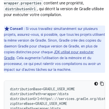
wrapper.properties
contient une propriété,
distributionUrl
, qui décrit la version de Gradle utilisée
pour exécuter votre compilation.
Conseil
: Si vous travaillez simultanément sur plusieurs
projets, assurez-vous, si possible, que tous les projets utilisent
la même version de Gradle. Sinon, Gradle crée des copies du
daemon Gradle pour chaque version de Gradle, en plus de
copies distinctes pour chaque
JDK utilisé pour exécuter
Gradle
. Cela augmente l'utilisation de la mémoire et du
processeur, ce qui peut ralentir vos compilations ou avoir un
impact sur d'autres tâches sur la machine.
distributionBase=GRADLE_USER_HOME

distributionPath=wrapper/dists

distributionUrl=https\://services.gradle.org/distr
zipStoreBase=GRADLE_USER_HOME
