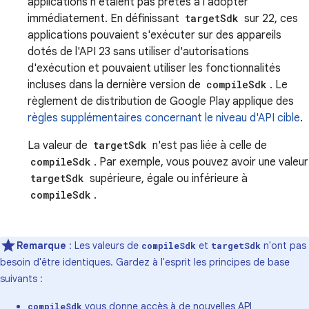
applications n'étaient pas prêtes à l'adopter
immédiatement. En définissant
targetSdk
sur 22, ces
applications pouvaient s'exécuter sur des appareils
dotés de l'API 23 sans utiliser d'autorisations
d'exécution et pouvaient utiliser les fonctionnalités
incluses dans la dernière version de
compileSdk
. Le
règlement de distribution de Google Play applique des
règles supplémentaires concernant le niveau d'API cible
.
La valeur de
targetSdk
n'est pas liée à celle de
compileSdk
. Par exemple, vous pouvez avoir une valeur
targetSdk
supérieure, égale ou inférieure à
compileSdk
.
Remarque
: Les valeurs de
et
n'ont pas
compileSdk
targetSdk
besoin d'être identiques. Gardez à l'esprit les principes de base
suivants :
vous donne accès à de nouvelles API
compileSdk