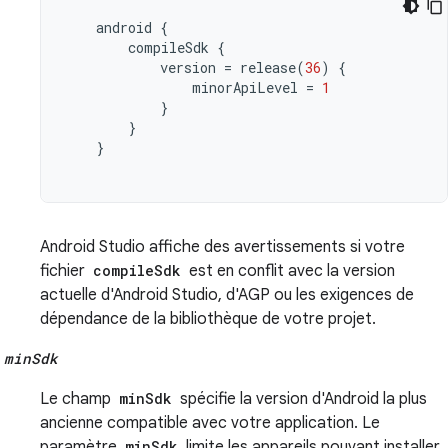
android
{
compileSdk
{
version
=
release
(
36
)
{
minorApiLevel
=
1
}
}
}
Android Studio affiche des avertissements si votre
fichier
compileSdk
est en conflit avec la version
actuelle d'Android Studio, d'AGP ou les exigences de
dépendance de la bibliothèque de votre projet.
minSdk
Le champ
minSdk
spécifie la version d'Android la plus
ancienne compatible avec votre application. Le
paramètre
minSdk
limite les appareils pouvant installer