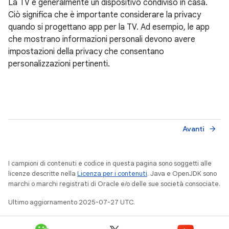
La TV è generalmente un dispositivo condiviso in casa.
Ciò significa che è importante considerare la privacy
quando si progettano app per la TV. Ad esempio, le app
che mostrano informazioni personali devono avere
impostazioni della privacy che consentano
personalizzazioni pertinenti.
Avanti
arrow_forward
I campioni di contenuti e codice in questa pagina sono soggetti alle
licenze descritte nella
Licenza per i contenuti
. Java e OpenJDK sono
marchi o marchi registrati di Oracle e/o delle sue società consociate.
Ultimo aggiornamento 2025-07-27 UTC.