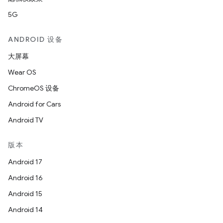
5G
ANDROID 设备
大屏幕
Wear OS
ChromeOS 设备
Android for Cars
Android TV
版本
Android 17
Android 16
Android 15
Android 14