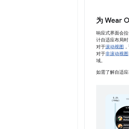
为 Wea
响应式界面会拉
计自适应布局时
对于
滚动视图
，
对于
非滚动视图
域。
如需了解自适