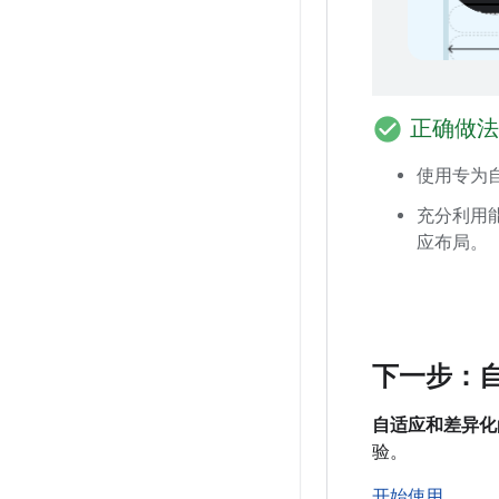
check_circle
正确做法
使用专为
充分利用
应布局。
下一步：
自适应和差异化
验。
开始使用