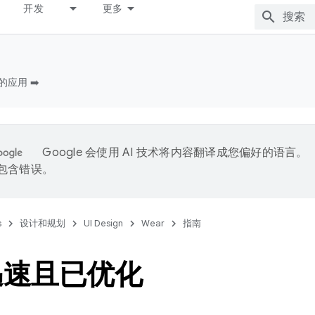
开发
更多
的应用 ➡️
Google 会使用 AI 技术将内容翻译成您偏好的语言。
能包含错误。
s
设计和规划
UI Design
Wear
指南
迅速且已优化