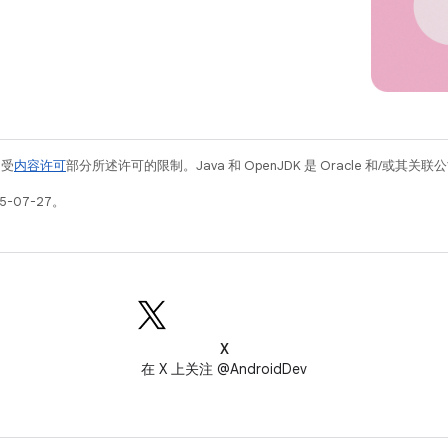
例受
内容许可
部分所述许可的限制。Java 和 OpenJDK 是 Oracle 和/或其
5-07-27。
X
在 X 上关注 @AndroidDev