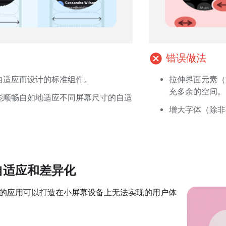
cancel
错误做法
自适应而设计的标准组件。
拉伸界面元素（
充多余的空间。
能顺畅自如地适应不同屏幕尺寸的自适
增大字体（除非
自适应和差异化
的应用可以打造在小屏幕设备上无法实现的用户体