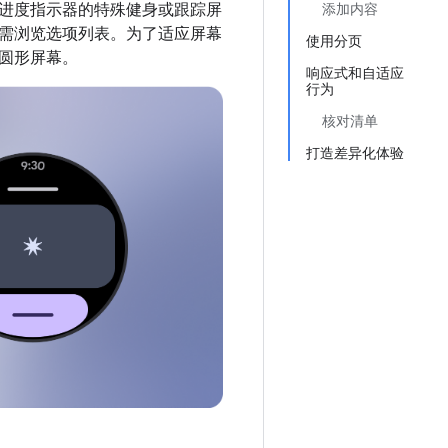
进度指示器的特殊健身或跟踪屏
添加内容
需浏览选项列表。为了适应屏幕
使用分页
圆形屏幕。
响应式和自适应
行为
核对清单
打造差异化体验