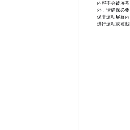
内容不会被屏幕
外，请确保必要
保非滚动屏幕内
进行滚动或被截