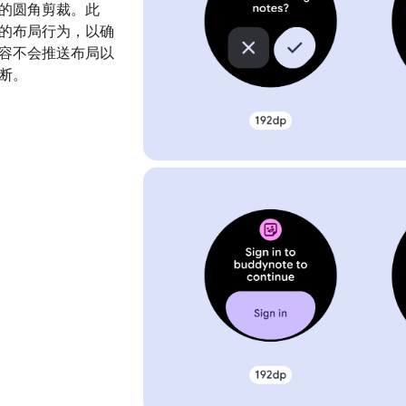
的圆角剪裁。此
的布局行为，以确
容不会推送布局以
断。