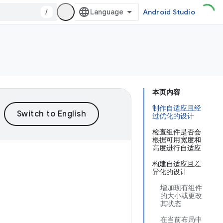
/
Android Studio
本页内容
制作自适应且经
过优化的设计
检查组件是否会
根据可用宽度和
高度进行自适应
构建自适应且差
异化的设计
增加现有组件
的大小或更改
其状态
在当前布局中