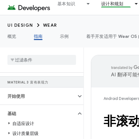
基本知识
设计和规划
UI DESIGN
WEAR
概览
指南
示例
着手开发适用于 Wear OS 
AI 翻译可
MATERIAL 3 富有表现力
开始使用
Android Developer
基础
非滚
自适应设计
设计质量层级