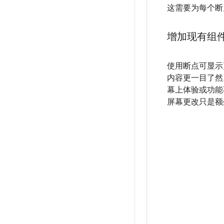
这需要为每个断
增加现有组
使用断点可显示
内容更一目了然
幕上体验或功能
屏幕更改只是额