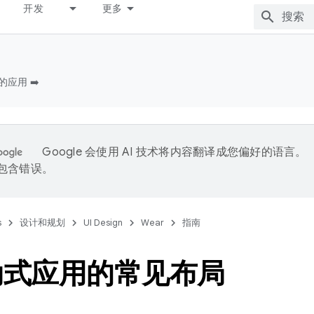
开发
更多
的应用 ➡️
Google 会使用 AI 技术将内容翻译成您偏好的语言。
能包含错误。
s
设计和规划
UI Design
Wear
指南
动式应用的常见布局