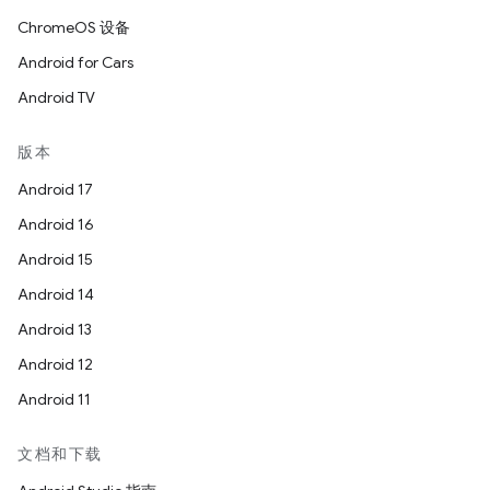
ChromeOS 设备
Android for Cars
Android TV
版本
Android 17
Android 16
Android 15
Android 14
Android 13
Android 12
Android 11
文档和下载