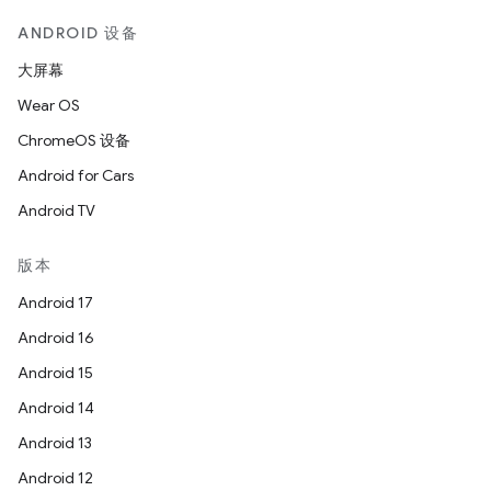
ANDROID 设备
大屏幕
Wear OS
ChromeOS 设备
Android for Cars
Android TV
版本
Android 17
Android 16
Android 15
Android 14
Android 13
Android 12