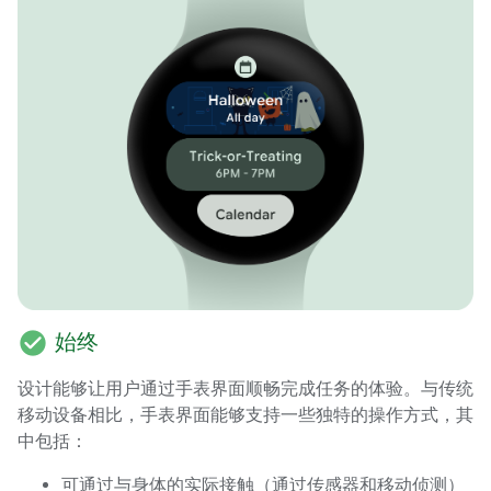
check_circle
始终
设计能够让用户通过手表界面顺畅完成任务的体验。与传统
移动设备相比，手表界面能够支持一些独特的操作方式，其
中包括：
可通过与身体的实际接触（通过传感器和移动侦测）