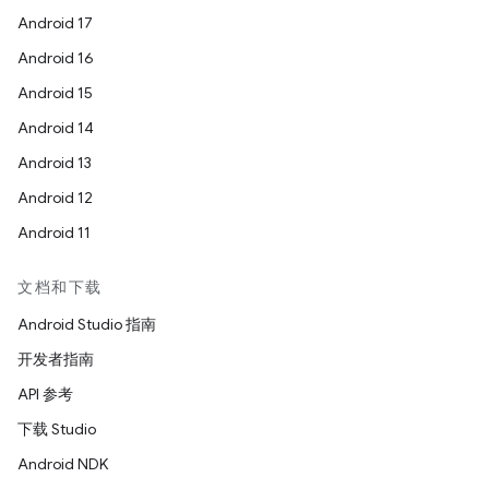
Android 17
Android 16
Android 15
Android 14
Android 13
Android 12
Android 11
文档和下载
Android Studio 指南
开发者指南
API 参考
下载 Studio
Android NDK