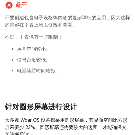
cancel
避开
不要创建包含电子表格等内容的复杂详细的应用，因为这样
的内容在手表上难以修改和查看。
不过，手表也有一些限制：
屏幕空间较小。
信息密度较低。
电池续航时间较短。
针对圆形屏幕进行设计
大多数 Wear OS 设备都采用圆形屏幕，其界面空间比方形
屏幕要少 22%。圆形屏幕还需要较大的边距，才能确保文
字清晰易读。