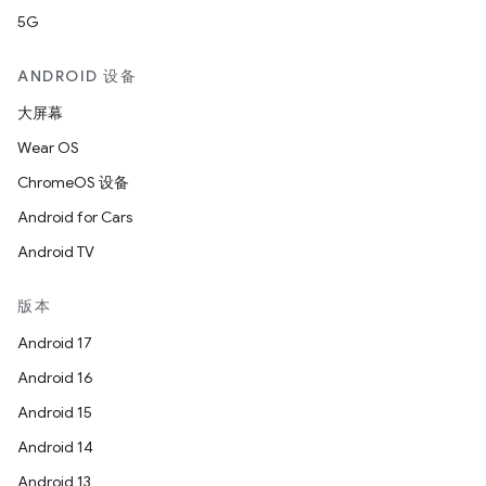
5G
ANDROID 设备
大屏幕
Wear OS
ChromeOS 设备
Android for Cars
Android TV
版本
Android 17
Android 16
Android 15
Android 14
Android 13