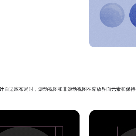
计自适应布局时，滚动视图和非滚动视图在缩放界面元素和保持