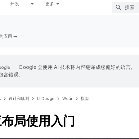
开发
更多
的应用 ➡️
Google 会使用 AI 技术将内容翻译成您偏好的语言。
能包含错误。
s
设计和规划
UI Design
Wear
指南
应布局使用入门