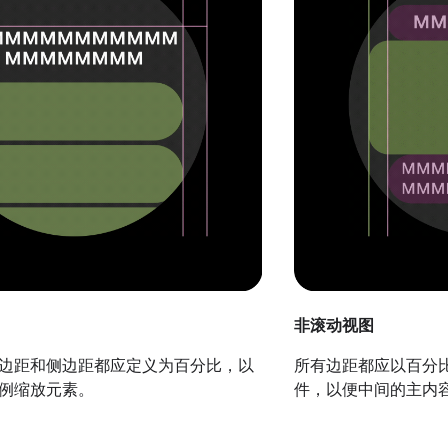
非滚动视图
边距和侧边距都应定义为百分比，以
所有边距都应以百分
例缩放元素。
件，以便中间的主内