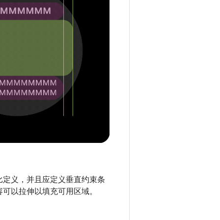
比定义，并且应定义垂直约束条
容可以拉伸以填充可用区域。