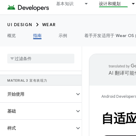
基本知识
设计和规划
UI DESIGN
WEAR
概览
指南
示例
着手开发适用于 Wear OS 
AI 翻译可
MATERIAL 3 富有表现力
开始使用
Android Developer
基础
自适
样式