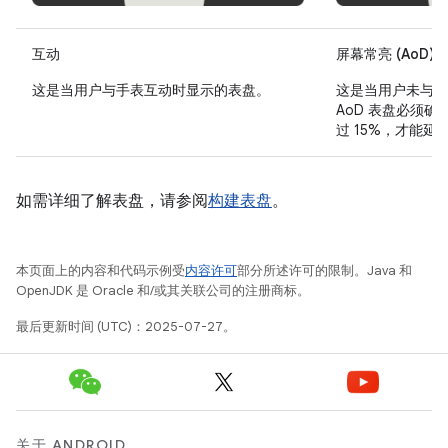
互动
屏幕常亮 (AoD)
这是当用户与手表互动时显示的表盘。
这是当用户未与手
AoD 表盘必须
过 15%，才能
如需详细了解表盘，请参阅
构建表盘
。
本页面上的内容和代码示例受
内容许可
部分所述许可的限制。Java 和
OpenJDK 是 Oracle 和/或其关联公司的注册商标。
最后更新时间 (UTC)：2025-07-27。
关于 ANDROID