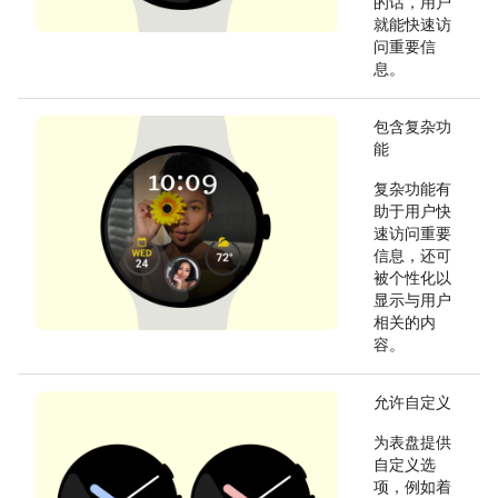
的话，用户
就能快速访
问重要信
息。
包含复杂功
能
复杂功能有
助于用户快
速访问重要
信息，还可
被个性化以
显示与用户
相关的内
容。
允许自定义
为表盘提供
自定义选
项，例如着