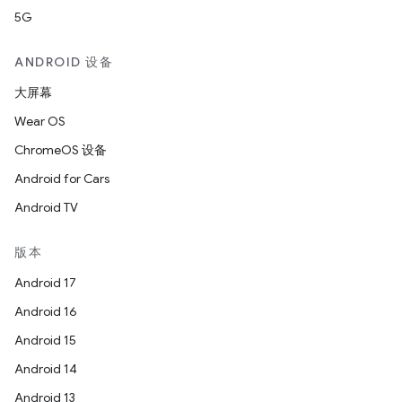
5G
ANDROID 设备
大屏幕
Wear OS
ChromeOS 设备
Android for Cars
Android TV
版本
Android 17
Android 16
Android 15
Android 14
Android 13