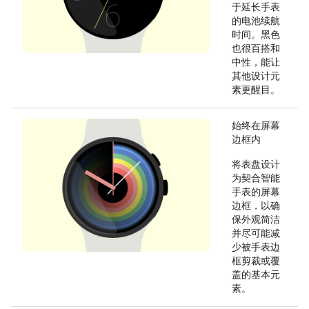
于延长手表
的电池续航
时间。黑色
也很百搭和
中性，能让
其他设计元
素更醒目。
始终在屏幕
边框内
将表盘设计
为契合智能
手表的屏幕
边框，以确
保外观简洁
并尽可能减
少被手表边
框剪裁或覆
盖的基本元
素。