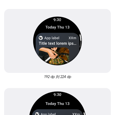
192 dp 到 224 dp