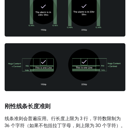
刚性线条长度准则
线条准则会普遍应用。行长度上限为 3 行，字符数限制为
36 个字符（如果不包括拉丁字母，则上限为 30 个字符）。