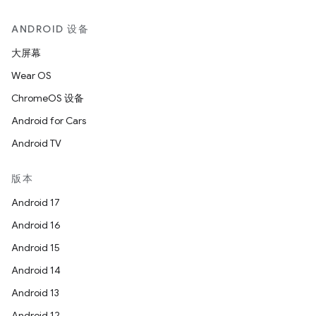
ANDROID 设备
大屏幕
Wear OS
ChromeOS 设备
Android for Cars
Android TV
版本
Android 17
Android 16
Android 15
Android 14
Android 13
Android 12