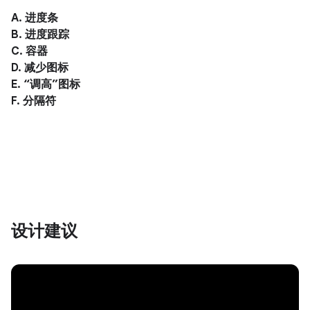
A. 进度条
B. 进度跟踪
C. 容器
D. 减少图标
E. “调高”图标
F. 分隔符
设计建议