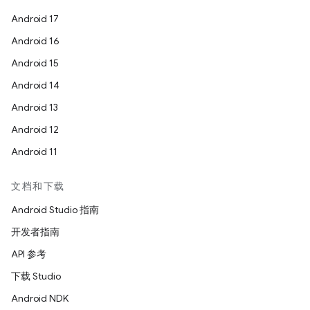
Android 17
Android 16
Android 15
Android 14
Android 13
Android 12
Android 11
文档和下载
Android Studio 指南
开发者指南
API 参考
下载 Studio
Android NDK