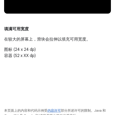
填满可用宽度
在较大的屏幕上，滑块会拉伸以填充可用宽度。
图标 (24 x 24 dp)
容器 (52 x XX dp)
本页面上的内容和代码示例受
内容许可
部分所述许可的限制。Java 和