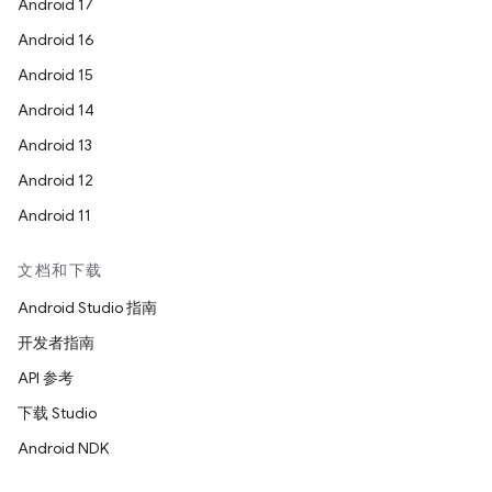
Android 17
Android 16
Android 15
Android 14
Android 13
Android 12
Android 11
文档和下载
Android Studio 指南
开发者指南
API 参考
下载 Studio
Android NDK