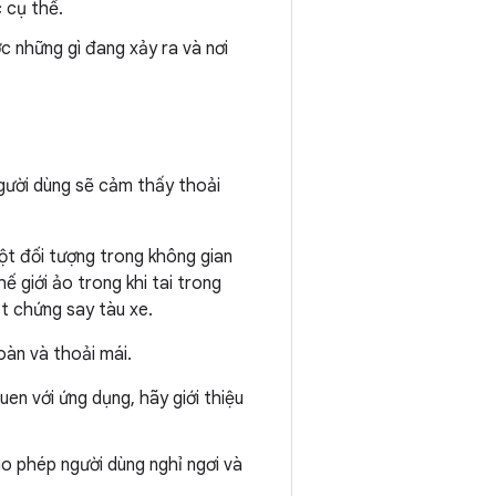
 cụ thể.
c những gì đang xảy ra và nơi
gười dùng sẽ cảm thấy thoải
ột đối tượng trong không gian
giới ảo trong khi tai trong
t chứng say tàu xe.
àn và thoải mái.
uen với ứng dụng, hãy giới thiệu
o phép người dùng nghỉ ngơi và