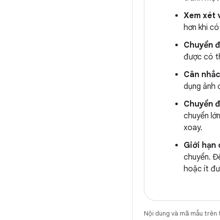
Xem xét 
hơn khi c
Chuyển đ
được có th
Cân nhắc
dụng ảnh đ
Chuyển đ
chuyển lớn
xoay.
Giới hạn
chuyển. Đ
hoặc ít đư
Nội dung và mã mẫu trên 