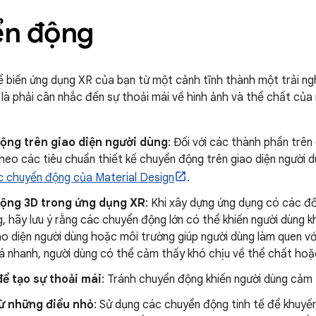
n động
 biến ứng dụng XR của bạn từ một cảnh tĩnh thành một trải ng
 là phải cân nhắc đến sự thoải mái về hình ảnh và thể chất của 
ộng trên giao diện người dùng
: Đối với các thành phần trên
heo các tiêu chuẩn thiết kế chuyển động trên giao diện người d
c chuyển động của Material Design
.
ộng 3D trong ứng dụng XR
: Khi xây dựng ứng dụng có các đố
, hãy lưu ý rằng các chuyển động lớn có thể khiến người dùng kh
o diện người dùng hoặc môi trường giúp người dùng làm quen với
 nhanh, người dùng có thể cảm thấy khó chịu về thể chất hoặc
để tạo sự thoải mái
: Tránh chuyển động khiến người dùng cảm 
từ những điều nhỏ
: Sử dụng các chuyển động tinh tế để khuyế