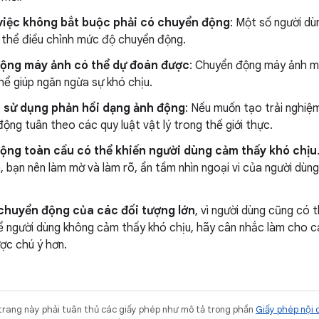
việc không bắt buộc phải có chuyển động
: Một số người d
ó thể điều chỉnh mức độ chuyển động.
ộng máy ảnh có thể dự đoán được
: Chuyển động máy ảnh m
ể giúp ngăn ngừa sự khó chịu.
 sử dụng phản hồi dạng ảnh động
: Nếu muốn tạo trải nghiệm
ộng tuân theo các quy luật vật lý trong thế giới thực.
ộng toàn cầu có thể khiến người dùng cảm thấy khó chịu
, bạn nên làm mờ và làm rõ, ẩn tầm nhìn ngoại vi của người dùn
 chuyển động của các đối tượng lớn
, vì người dùng cũng có 
ể người dùng không cảm thấy khó chịu, hãy cân nhắc làm cho c
ợc chú ý hơn.
trang này phải tuân thủ các giấy phép như mô tả trong phần
Giấy phép nội 