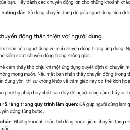
của bạn. Hãy dành các chuyển động lớn cho những khoảnh khắc
 hướng dẫn
: Sử dụng chuyển động để giúp người dùng hiểu đượ
huyển động thân thiện với người dùng
ảm nhận của người dùng về mọi chuyển động trong ứng dụng. N
thể kiểm soát chuyển động trong không gian.
hể cảm thấy khó chịu khi một ứng dụng quyết định di chuyển m
hông mong muốn. Nếu mắt bạn nhận thấy chuyển động trong thế 
ẫn đứng yên, thì sự không khớp về cảm giác này có thể kích hoạ
c phương pháp hay nhất sau đây để người dùng cảm thấy an to
u rõ ràng trong quy trình làm quen
: Để giúp người dùng làm q
uyển động từng bước.
 chân
: Những khoảnh khắc tĩnh lặng hoặc giảm chuyển động ch
 mỏi.