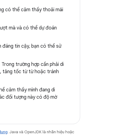
ùng có thể cảm thấy thoải mái
ượt mà và có thể dự đoán
 đáng tin cậy, bạn có thể sử
. Trong trường hợp cần phải di
g, tăng tốc từ từ hoặc tránh
thể cảm thấy mình đang di
ác đối tượng này có độ mờ
dung
. Java và OpenJDK là nhãn hiệu hoặc