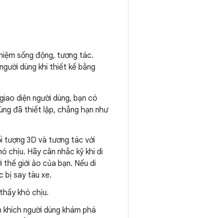
hiệm sống động, tương tác.
người dùng khi thiết kế bằng
 giao diện người dùng, bạn có
ùng đã thiết lập, chẳng hạn như
i tượng 3D và tương tác với
ó chịu. Hãy cân nhắc kỹ khi di
 thế giới ảo của bạn. Nếu di
 bị say tàu xe.
thấy khó chịu.
n khích người dùng khám phá