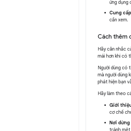
ứng dụng 
Cung cấp
cần xem.
Cách thêm c
Hãy cân nhắc c
mái hơn khi có 
Người dùng có t
mà người dùng k
phát hiện bạn v
Hãy làm theo cá
Giới thiệ
cơ chế ch
Nơi dừng
tránh mệt