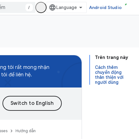
/
Android Studio
Trên trang này
úng tôi rất mong nhận
Cách thêm
chuyển động
ôi để liên hệ.
thân thiện với
người dùng
sses
Hướng dẫn