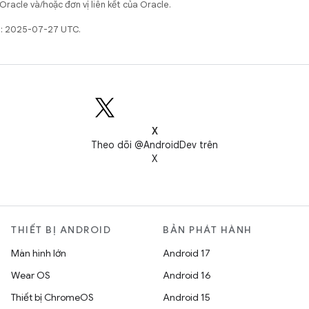
Oracle và/hoặc đơn vị liên kết của Oracle.
ất: 2025-07-27 UTC.
X
Theo dõi @AndroidDev trên
X
THIẾT BỊ ANDROID
BẢN PHÁT HÀNH
Màn hình lớn
Android 17
Wear OS
Android 16
Thiết bị ChromeOS
Android 15