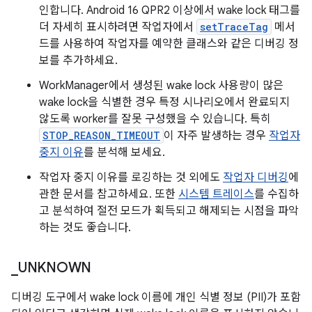
인합니다. Android 16 QPR2 이상에서 wake lock 태그를
더 자세히 표시하려면 작업자에서
setTraceTag
메서
드를 사용하여 작업자를 예약한 클래스와 같은 디버깅 정
보를 추가하세요.
WorkManager에서 생성된 wake lock 사용량이 많은
wake lock을 식별한 경우 특정 시나리오에서 완료되지
않도록 worker를 잘못 구성했을 수 있습니다. 특히
STOP_REASON_TIMEOUT
이 자주 발생하는 경우
작업자
중지 이유
를 분석해 보세요.
작업자 중지 이유를 로깅하는 것 외에도
작업자 디버깅
에
관한 문서를 참고하세요. 또한
시스템 트레이스
를 수집하
고 분석하여 절전 모드가 획득되고 해제되는 시점을 파악
하는 것도 좋습니다.
_
UNKNOWN
디버깅 도구에서 wake lock 이름에 개인 식별 정보 (PII)가 포함