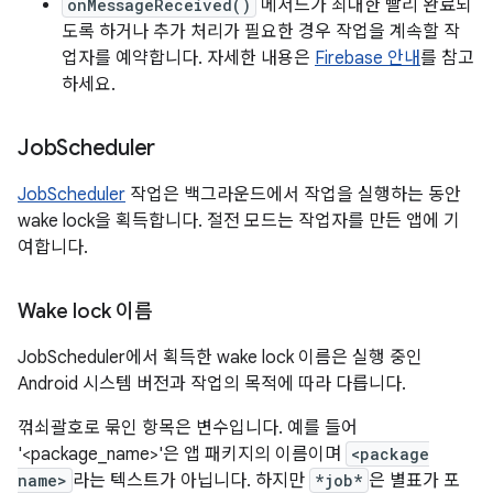
onMessageReceived()
메서드가 최대한 빨리 완료되
도록 하거나 추가 처리가 필요한 경우 작업을 계속할 작
업자를 예약합니다. 자세한 내용은
Firebase 안내
를 참고
하세요.
Job
Scheduler
JobScheduler
작업은 백그라운드에서 작업을 실행하는 동안
wake lock을 획득합니다. 절전 모드는 작업자를 만든 앱에 기
여합니다.
Wake lock 이름
JobScheduler에서 획득한 wake lock 이름은 실행 중인
Android 시스템 버전과 작업의 목적에 따라 다릅니다.
꺾쇠괄호로 묶인 항목은 변수입니다. 예를 들어
'<package_name>'은 앱 패키지의 이름이며
<package
name>
라는 텍스트가 아닙니다. 하지만
*job*
은 별표가 포