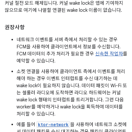
커널 절전 모드 해제입니다. 커널 wake lock은 앱에 기여하지
않으므로 여기에 나열할 연결된 wake lock 이름이 없습니다.
권장사항
네트워크 이벤트를 서버 측에서 처리할 수 있는 경우
FCM을 사용하여 클라이언트에서 정보를 수신합니다.
FCM 데이터의 추가 처리가 필요한 경우
신속한 작업자
를
예약할 수 있습니다.
소켓 연결을 사용하여 클라이언트 측에서 이벤트를 처리
해야 하는 경우 이벤트 인터럽트를 수신 대기하는 데
wake lock이 필요하지 않습니다. 데이터 패킷이 Wi-Fi 또
는 셀룰러 라디오에 도착하면 라디오 하드웨어는 커널
wake lock 형태의 인터럽트를 트리거합니다. 그런 다음
worker를 예약하거나 wake lock을 획득하여 데이터를
처리할 수 있습니다.
예를 들어
ktor-network
을 사용하여 네트워크 소켓에
서 데이터 패킷을 수신 대기하는 경우 패킷이 클라이언트