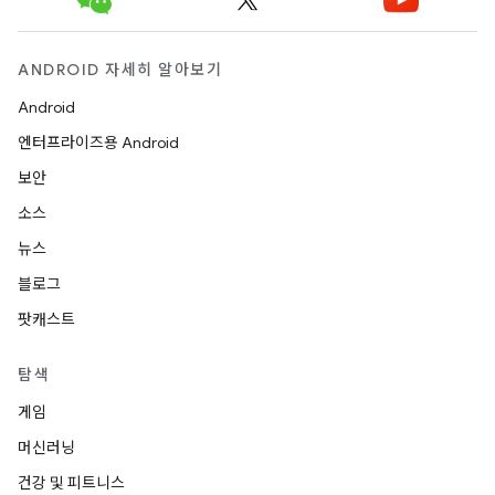
ANDROID 자세히 알아보기
Android
엔터프라이즈용 Android
보안
소스
뉴스
블로그
팟캐스트
탐색
게임
머신러닝
건강 및 피트니스