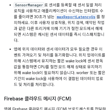
SensorManager
로 센서를 등록할 때 센서 일괄 처리
로직을 사용하고 애플리케이션이 수신하는 인터럽트 수
를 줄이려면 30초가 넘는
maxReportLatencyUs
를 정
의하세요. 이후 사용자 상호작용, 위치 검색, 예약된 작업
과 같은 다른 트리거에 의해 기기가 절전 모드에서 해제
되면 시스템은 캐시된 센서 데이터를 즉시 디스패치합니
다.
앱에 위치 데이터와 센서 데이터가 모두 필요한 경우 이
벤트 가져오기 및 처리를 동기화합니다. 위치 업데이트를
위해 시스템에서 유지하는 짧은 wake lock에 센서 판독
값을 통합하면 CPU를 절전 모드 해제 상태로 유지하기
위해 wake lock이 필요하지 않습니다. worker 또는 짧은
기간의 wake lock을 사용하여 이 결합된 데이터의 업로
드 및 처리를 처리합니다.
Firebase 클라우드 메시지 (FCM)
앱에 Firebase 클라우드 메시지 (FCM) 브로드캐스트를 전달하