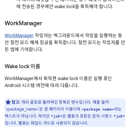
에 전송된 경우에만 wake lock을 획득해야 합니다.
Work
Manager
WorkManager
작업자는 백그라운드에서 작업을 실행하는 동
안 절전 모드 해제 잠금을 획득합니다. 절전 모드는 작업자를 만
든 앱에 기여합니다.
Wake lock 이름
WorkManager에서 획득한 wake lock 이름은 실행 중인
Android 시스템 버전에 따라 다릅니다.
참고:
꺾쇠 괄호로 둘러싸인 항목은 변수입니다. 예를 들어
'<package_name>'은 앱 패키지의 이름이며
라는
<package name>
텍스트가 아닙니다. 하지만
은 별표가 포함된 문자 시퀀스
*job*
*job*
입니다. 별표는 와일드 카드로 사용되지 않습니다.