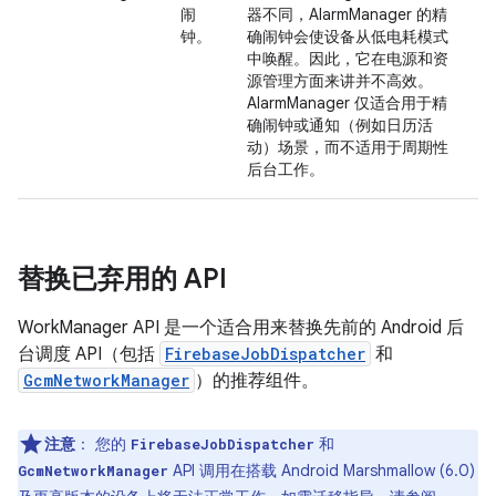
闹
器不同，AlarmManager 的精
钟。
确闹钟会使设备从低电耗模式
中唤醒。因此，它在电源和资
源管理方面来讲并不高效。
AlarmManager 仅适合用于精
确闹钟或通知（例如日历活
动）场景，而不适用于周期性
后台工作。
替换已弃用的 API
WorkManager API 是一个适合用来替换先前的 Android 后
台调度 API（包括
FirebaseJobDispatcher
和
GcmNetworkManager
）的推荐组件。
注意
：
您的
和
FirebaseJobDispatcher
API 调用在搭载 Android Marshmallow (6.0)
GcmNetworkManager