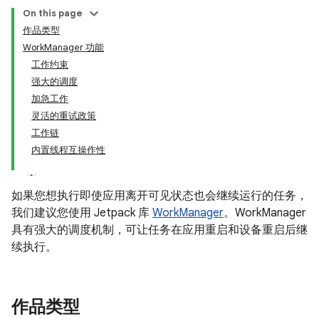
On this page
作品类型
WorkManager 功能
工作约束
强大的调度
加急工作
灵活的重试政策
工作链
内置线程互操作性
如果您想执行即使应用离开可见状态也会继续运行的任务，
我们建议您使用 Jetpack 库
WorkManager
。WorkManager
具有强大的调度机制，可让任务在应用重启和设备重启后继
续执行。
作品类型