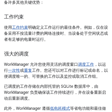
备许多其他关键优势：
工作约束
使用
工作约束
明确定义工作运行的最佳条件。例如，仅在设
备采用不按流量计费的网络连接时、当设备处于空闲状态或
者有足够的电量时运行。
强大的调度
WorkManager 允许您使用灵活的调度窗口
调度工作
，以运
行
一次性
或
重复
工作。您还可以对工作进行标记或命名，以
便调度唯一的、可替换的工作以及监控或取消工作组。
已调度的工作存储在内部托管的 SQLite 数据库中，由
WorkManager 负责确保该工作持续进行，并在设备重新启
动后重新调度。
此外，WorkManager 遵循
低电耗模式
等省电功能和最佳做