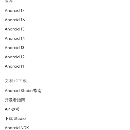
版本
Android 17
Android 16
Android 15
Android 14
Android 13
Android 12
Android 11
文档和下载
Android Studio 指南
开发者指南
API 参考
下载 Studio
Android NDK