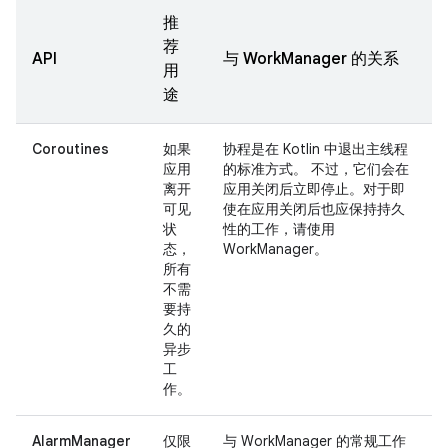
推
荐
API
与 WorkManager 的关系
用
途
Coroutines
如果
协程是在 Kotlin 中退出主线程
应用
的标准方式。 不过，它们会在
离开
应用关闭后立即停止。对于即
可见
使在应用关闭后也应保持持久
状
性的工作，请使用
态，
WorkManager。
所有
不需
要持
久的
异步
工
作。
AlarmManager
仅限
与 WorkManager 的常规工作