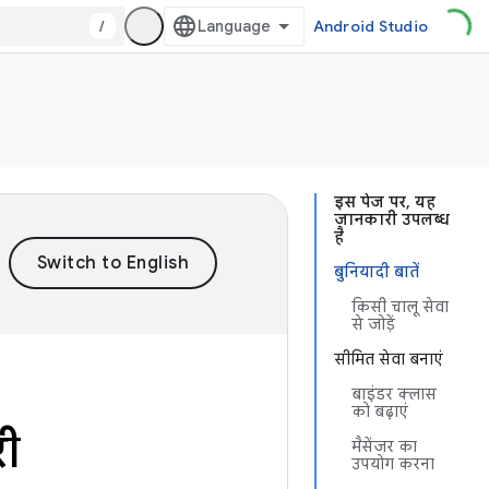
/
Android Studio
इस पेज पर, यह
जानकारी उपलब्ध
है
बुनियादी बातें
किसी चालू सेवा
से जोड़ें
सीमित सेवा बनाएं
बाइंडर क्लास
को बढ़ाएं
री
मैसेंजर का
उपयोग करना