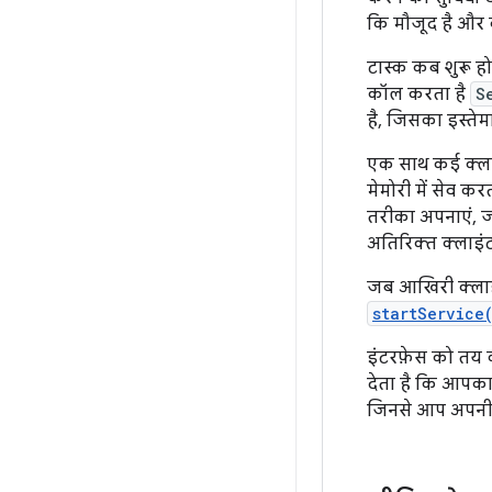
कि मौजूद है और क
टास्क कब शुरू ह
कॉल करता है
S
है, जिसका इस्तेम
एक साथ कई क्लाइ
मेमोरी में सेव करता
तरीका अपनाएं, ज
अतिरिक्त क्लाइं
जब आखिरी क्लाइंट
startService
इंटरफ़ेस को तय 
देता है कि आपक
जिनसे आप अपनी