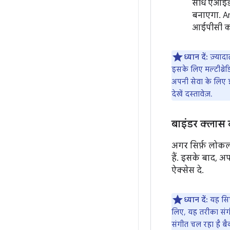
सीधे एआईडी
बनाएगा. An
आईपीसी को 
ध्यान दें:
ज़्याद
इसके लिए मल्टीथ्रे
अपनी सेवा के लिए
देखें दस्तावेज़.
बाइंडर क्लास 
अगर सिर्फ़ लोक
हैं. इसके बाद, अ
ऐक्सेस दे.
ध्यान दें:
यह सिर
लिए, यह तरीका संग
संगीत चल रहा है बैक