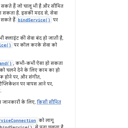
 सकते हैं जो चालू भी है और सीमित
 सकता है. इसकी मदद से, सेवा
 सकते हैं
bindService()
पर
 क्लाइंट की सेवा बंद हो जाती है,
ice()
पर कॉल करके सेवा को
and()
, कभी-कभी ऐसा हो सकता
ा को चलने देने के लिए काम का हो
ू होने पर, और संगीत,
 ऐप्लिकेशन पर वापस आने पर,
.
ादा जानकारी के लिए,
किसी सीमित
rviceConnection
को लागू
bindService()
से पता चलता है