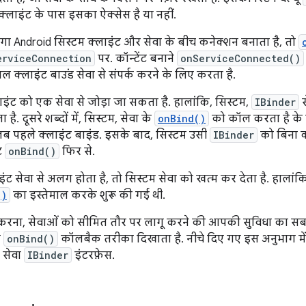
्लाइंट के पास इसका ऐक्सेस है या नहीं.
ोगा Android सिस्टम क्लाइंट और सेवा के बीच कनेक्शन बनाता है, तो
erviceConnection
पर. कॉन्टेंट बनाने
onServiceConnected()
ाल क्लाइंट बाउंड सेवा से संपर्क करने के लिए करता है.
ंट को एक सेवा से जोड़ा जा सकता है. हालांकि, सिस्टम,
IBinder
स
 है. दूसरे शब्दों में, सिस्टम, सेवा के
onBind()
को कॉल करता है के
ब पहले क्लाइंट बाइंड. इसके बाद, सिस्टम उसी
IBinder
को बिना क
ट
onBind()
फिर से.
 सेवा से अलग होता है, तो सिस्टम सेवा को खत्म कर देता है. हालांकि
()
का इस्तेमाल करके शुरू की गई थी.
करना, सेवाओं को सीमित तौर पर लागू करने की आपकी सुविधा का सब
ा
onBind()
कॉलबैक तरीका दिखाता है. नीचे दिए गए इस अनुभाग में 
 सेवा
IBinder
इंटरफ़ेस.