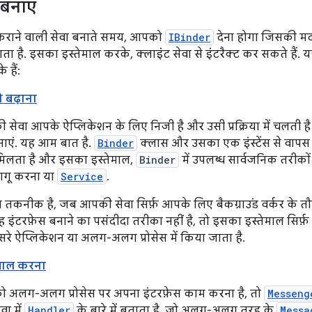
 बनाएं
 कराने वाली सेवा बनाते समय, आपको
IBinder
देना होगा जिसकी मदद 
ा है. इसका इस्तेमाल करके, क्लाइंट सेवा से इंटरैक्ट कर सकते हैं.
 हैं:
 बढ़ाना
ेवा आपके ऐप्लिकेशन के लिए निजी है और उसी प्रक्रिया में चलती ह
नाएं. यह आम बात है.
Binder
क्लास और उसका एक इंस्टेंस से वापस
िलता है और इसका इस्तेमाल,
Binder
में उपलब्ध सार्वजनिक तरीको
ागू करना या
Service
.
 तकनीक है, जब आपकी सेवा सिर्फ़ आपके लिए बैकग्राउंड वर्कर के त
ह इंटरफ़ेस बनाने का पसंदीदा तरीका नहीं है, तो इसका इस्तेमाल सिर
ूसरे ऐप्लिकेशन या अलग-अलग प्रोसेस में किया जाता है.
ेमाल करना
अलग-अलग प्रोसेस पर अपना इंटरफ़ेस काम करना है, तो
Messeng
वा में
Handler
के बारे में बताता है, जो अलग-अलग तरह के
Messa