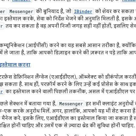
er
Messenger
की बुनियाद है, जो
IBinder
को शेयर कर सकता ह
ा इस्तेमाल करके, सेवा को निर्देश भेजने की अनुमति मिलती है. इसके
er
तय कर सकता है वह अपनी निजी जगह सही नहीं होती, इसलिए सेव
ेस कम्यूनिकेशन (आईपीसी) करने का यह सबसे आसान तरीका है, क्योंक
 में ले जाता है, ताकि आपको डिज़ाइन करने की ज़रूरत न पड़े ताकि आपकी 
स्तेमाल करना
टरफ़ेस डेफ़िनिशन लैंग्वेज (एआईडीएल), ऑब्जेक्ट को डीकंपोज़ करती है 
 सकता है. साथ ही, परफ़ॉर्म करने के लिए उन्हें कई प्रोसेस के साथ इ
er
का इस्तेमाल करने वाली पिछली तकनीक, असल में एआईडीएल पर आधार
छले सेक्शन में बताया गया है,
Messenger
हर सभी क्लाइंट अनुरोधों को
क-एक करके अनुरोध मिलें. अगर, हालांकि, आपको यह भी सेट करना 
ो मैनेज करे. इसके लिए, एआईडीएल का इस्तेमाल किया जा सकता है स
सुरक्षित होनी चाहिए और उसमें एक से ज़्यादा थ्रेड की सुविधा होनी चाहिए.