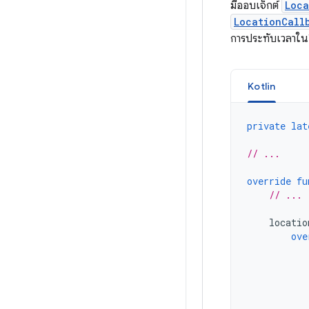
มีออบเจ็กต์
Loca
LocationCall
การประทับเวลาในอ
Kotlin
private
lat
// ...
override
fu
// ...
locatio
ove