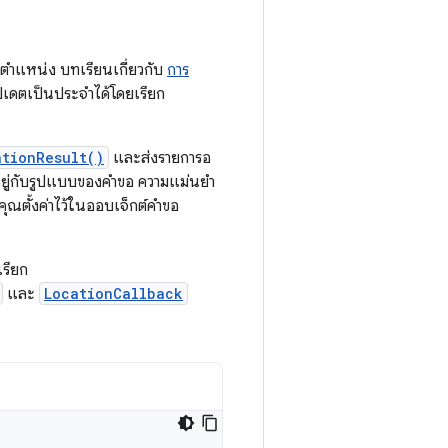
ตำแหน่ง บทเรียนเกี่ยวกับ
การ
ัปเดตเป็นประจำได้โดยเรียก
ationResult()
และส่งรายการอ
ึ้นอยู่กับรูปแบบของคำขอ ความแม่นยำ
คุณตั้งค่าไว้ในออบเจ็กต์คำขอ
รียก
และ
LocationCallback