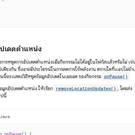
อัปเดตตำแหน่ง
การหยุดการอัปเดตตำแหน่งเมื่อกิจกรรมไม่ได้อยู่ในโฟกัสแล้วหรือไม่ เช่น เ
เดียวกัน ซึ่งอาจมีประโยชน์ในการลดการใช้พลังงาน ตราบใดที่แอปไม่จำเ
ส่วนนี้จะแสดงวิธีหยุดข้อมูลอัปเดตในเมธอด ของกิจกรรม
onPause()
อมูลอัปเดตตำแหน่ง ให้เรียก
removeLocationUpdates()
, โดยส่ง
ปนี้
Java
n
onPause
()
{