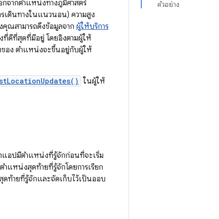
กจากตำแหน่งทางภูมิศาสตร์
ตัวอย่าง
ทางการเดินทางในแนวนอน) ความสูง
งคุณสามารถดึงข้อมูลจาก
ผู้ให้บริการ
่สุดที่มีอยู่ โดยอิงตามผู้ให้
อง ตำแหน่งจะขึ้นอยู่กับผู้ให้
stLocationUpdates()
ในผู้ให้
แอปมีตำแหน่งที่รู้จักก่อนที่จะเริ่ม
ำแหน่งสุดท้ายที่รู้จักโดยการเรียก
ดท้ายที่รู้จักและจัดเก็บไว้เป็นออบ