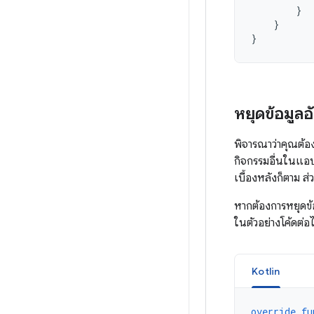
}
}
}
หยุดข้อมูล
พิจารณาว่าคุณต้อง
กิจกรรมอื่นในแอป
เบื้องหลังก็ตาม 
หากต้องการหยุดข้
ในตัวอย่างโค้ดต่อไ
Kotlin
override
fu