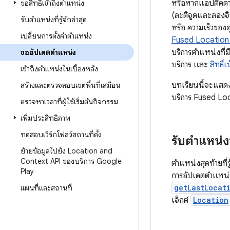
หรือหากแอปติดตา
ขอสิทธิ์เข้าถึงตำแหน่ง
(ละติจูดและลองจิจ
รับตำแหน่งที่รู้จักล่าสุด
หรือ ความเร็วของอ
เปลี่ยนการตั้งค่าตำแหน่ง
Fused Location 
บริการตำแหน่งที่ม
ขออัปเดตตำแหน่ง
บริการ และ
สิทธิ์
เข้าถึงตำแหน่งในเบื้องหลัง
บทเรียนนี้จะแสด
สร้างและตรวจสอบเขตพื้นที่เสมือน
บริการ Fused Lo
ตรวจหาเวลาที่ผู้ใช้เริ่มต้นกิจกรรม
เพิ่มประสิทธิภาพ
ทดสอบเวิร์กโฟลว์สถานที่ตั้ง
รับตำแหน่งที่
ย้ายข้อมูลไปยัง Location and
Context API ของบริการ Google
ตำแหน่งสุดท้ายที่ร
Play
การอัปเดตตำแหน่ง
getLastLocat
แผนที่และสถานที่
เจ็กต์
Location