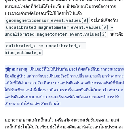
สนามแม่เหล็กที่ยังไม่ได้ปรับเทียบ มีประโยชน์ในการจัดการการ
ประมาณค่าฮาร์ดไอรอนที่ไม่ดี โดยทั่วไปแล้ว
geomagneticsensor_event.values[0]
จะใกล้เคียงกับ
uncalibrated_magnetometer_event.values[0] -
uncalibrated_magnetometer_event.values[3]
กล่าวคือ
calibrated_x ~= uncalibrated_x -
bias_estimate_x
หมายเหตุ:
เซ็นเซอร์ที่ไม่ได้ปรับเทียบจะให้ผลลัพธ์ดิบมากกว่าและอาจ
มีอคติอยู่บ้าง แต่การวัดของเซ็นเซอร์จะมีการเปลี่ยนแปลงน้อยกว่าจากการ
แก้ไขที่ใช้ผ่าน การปรับเทียบ บางแอปพลิเคชันอาจต้องการผลลัพธ์ที่ยังไม่
ได้ปรับเทียบเหล่านี้เนื่องจากมีความราบรื่นและเชื่อถือได้มากกว่า เช่น หาก
แอปพลิเคชันพยายามทำการรวมเซ็นเซอร์ด้วยตัวเอง การแนะนำการปรับ
เทียบอาจทำให้ผลลัพธ์บิดเบือนไป
นอกจากสนามแม่เหล็กแล้ว เครื่องวัดค่าความเข้มข้นของสนามแม่
เหล็กที่ยังไม่ได้ปรับเทียบยังให้ค่าอคติของฮาร์ดไอรอนโดยประมาณ