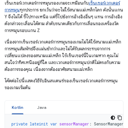
เซ็นเซอร์เวกเตอร์การหมุนของเกมจะเหมือนกับ
เซ็นเซอร์เวกเตอร์
การหมุน
ทุกประการ ยกเว้นว่าจะไม่ใช้สนามแม่เหล็กโลก ดังนั้นแกน
Y จึงไม่ได้ ชี้ไปทางเหนือ แต่ชี้ไปยังการอ้างอิงอื่นๆ แทน การอ้างอิง
ดังกล่าวจะเลื่อนได้ตาม ลำดับขนาดเดียวกับการเลื่อนของเครื่องวัด
การหมุนรอบแกน Z
เนื่องจากเซ็นเซอร์เวกเตอร์การหมุนของเกมไม่ได้ใช้สนามแม่เหล็ก
การหมุนสัมพัทธ์จึงแม่นยำกว่าและไม่ได้รับผลกระทบจากการ
เปลี่ยนแปลงของสนามแม่เหล็ก ใช้เซ็นเซอร์นี้ในเกมหาก คุณไม่
สนใจว่าทิศเหนืออยู่ที่ใด และเวกเตอร์การหมุนปกติไม่ตรงกับความ
ต้องการของคุณ เนื่องจากต้องอาศัยสนามแม่เหล็ก
โค้ดต่อไปนี้แสดงวิธีรับอินสแตนซ์ของเซ็นเซอร์เวกเตอร์การหมุน
ของเกมเริ่มต้น
Kotlin
Java
private
lateinit
var
sensorManager
:
SensorManager