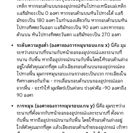
เหล็ก หากขอบด้านบนของอุปกรณ์หันไปทางเหนือแม่เหล็ก
แอซิมัทจะเป็น 0 องศา หากขอบด้านบนหันไปทางใต้ แอซิ
มัทจะเป็น 180 องศา ในทำนองเดียวกัน หากขอบด้านบนหัน
ไปทางทิศตะวันออก แอซิมัทจะเป็น 90 องศา และหากขอบ
ด้านบน หันไปทางทิศตะวันตก แอซิมัทจะเป็น 270 องศา
ระดับความสูงต่ำ (องศาของการหมุนรอบแกน x)
นี่คือ มุม
ระหว่างระนาบที่ขนานกับหน้าจอของอุปกรณ์และระนาบที่
ขนาน กับพื้น หากถืออุปกรณ์ขนานกับพื้นโดยให้ขอบด้านล่าง
อยู่ใกล้ตัวคุณมากที่สุด แล้วเอียงขอบด้านบนของอุปกรณ์ลง
ไปทางพื้น มุมการหมุนรอบแกนขวางจะเป็นบวก การเอียงใน
ทิศทางตรงกันข้าม - การเลื่อนขอบด้านบนของอุปกรณ์ออก
จากพื้น - จะทำให้ มุมพิตช์เป็นค่าลบ ช่วงค่าคือ -90 องศาถึง
90 องศา
การหมุน (องศาของการหมุนรอบแกน y)
นี่คือ มุมระหว่าง
ระนาบที่ตั้งฉากกับหน้าจอของอุปกรณ์และระนาบที่ ตั้งฉาก
กับพื้น หากถืออุปกรณ์ขนานกับพื้น โดยให้ขอบด้านล่างอยู่
ใกล้ตัวคุณมากที่สุด แล้วเอียงขอบด้านซ้ายของอุปกรณ์ เข้าหา