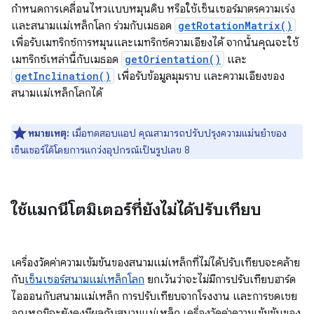
กำหนดการเคลื่อนไหวแบบหมุนดิบ หรือใช้เซ็นเซอร์มาตรความเร่ง
และสนามแม่เหล็กโลก ร่วมกับเมธอด
getRotationMatrix()
เพื่อรับเมทริกซ์การหมุนและเมทริกซ์ความเอียงได้ จากนั้นคุณจะใช้
เมทริกซ์เหล่านี้กับเมธอด
getOrientation()
และ
getInclination()
เพื่อรับข้อมูลมุมราบ และความเอียงของ
สนามแม่เหล็กโลกได้
หมายเหตุ:
เมื่อทดสอบแอป คุณสามารถปรับปรุงความแม่นยำของ
เซ็นเซอร์ได้โดยการแกว่งอุปกรณ์เป็นรูปเลข 8
ใช้แมกนีโตมิเตอร์ที่ยังไม่ได้ปรับเทียบ
เครื่องวัดค่าความเข้มข้นของสนามแม่เหล็กที่ไม่ได้ปรับเทียบจะคล้าย
กับ
เซ็นเซอร์สนามแม่เหล็กโลก
ยกเว้นว่าจะไม่มีการปรับเทียบฮาร์ด
ไอออนกับสนามแม่เหล็ก การปรับเทียบจากโรงงาน และการชดเชย
อุณหภูมิจะยังคงมีผลกับสนามแม่เหล็ก เครื่องวัดค่าความเข้มข้นของ