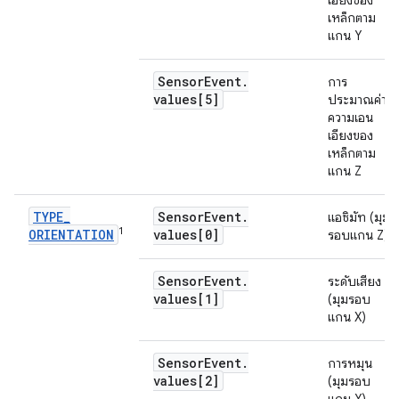
เอียงของ
เหล็กตาม
แกน Y
Sensor
Event
.
การ
values[5]
ประมาณค่า
ความเอน
เอียงของ
เหล็กตาม
แกน Z
TYPE
_
Sensor
Event
.
แอซิมัท (มุม
1
ORIENTATION
values[0]
รอบแกน Z)
Sensor
Event
.
ระดับเสียง
values[1]
(มุมรอบ
แกน X)
Sensor
Event
.
การหมุน
values[2]
(มุมรอบ