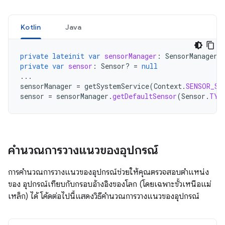
Kotlin
Java
private
lateinit
var
sensorManager
:
SensorManager
private
var
sensor
:
Sensor? 
=
null
...
sensorManager
=
getSystemService
(
Context
.
SENSOR_SE
sensor
=
sensorManager
.
getDefaultSensor
(
Sensor
.
TYP
คำนวณการวางแนวของอุปกรณ์
การคำนวณการวางแนวของอุปกรณ์ช่วยให้คุณตรวจสอบตำแหน่ง
ของ อุปกรณ์เทียบกับกรอบอ้างอิงของโลก (โดยเฉพาะขั้วเหนือแม่
เหล็ก) ได้ โค้ดต่อไปนี้แสดงวิธีคำนวณการวางแนวของอุปกรณ์