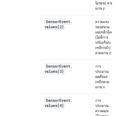
ไอรอน) ตาม
แกน y
Sensor
Event
.
ความแรง
values[2]
ของสนาม
แม่เหล็กโลก
(ไม่มีการ
ปรับเทียบ
เหล็กกล้า)
ตามแกน z
Sensor
Event
.
การ
values[3]
ประมาณ
อคติของ
เหล็กตาม
แกน x
Sensor
Event
.
การ
values[4]
ประมาณ
ความเอน