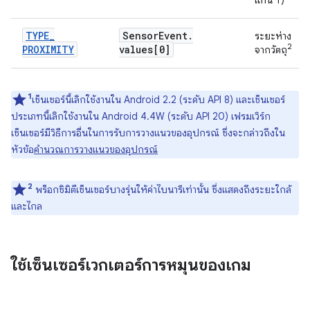
แกน Y)
TYPE
_
Sensor
Event
.
ระยะห่าง
2
PROXIMITY
values[0]
จากวัตถุ
1
เซ็นเซอร์นี้เลิกใช้งานใน Android 2.2 (ระดับ API 8) และเซ็นเซอร์
ประเภทนี้เลิกใช้งานใน Android 4.4W (ระดับ API 20) เฟรมเวิร์ก
เซ็นเซอร์มีวิธีการอื่นในการรับการวางแนวของอุปกรณ์ ซึ่งจะกล่าวถึงใน
หัวข้อ
คำนวณการวางแนวของอุปกรณ์
2
พร็อกซิมิตีเซ็นเซอร์บางรุ่นให้ค่าไบนารีเท่านั้น ซึ่งแสดงถึงระยะใกล้
และไกล
ใช้เซ็นเซอร์เวกเตอร์การหมุนของเกม