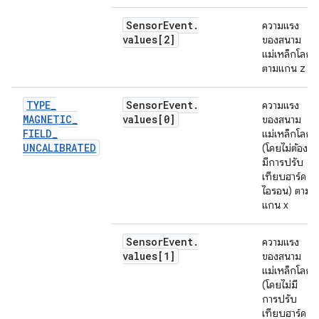
Sensor
Event
.
ความแรง
values[2]
ของสนาม
แม่เหล็กโลก
ตามแกน z
TYPE
_
Sensor
Event
.
ความแรง
MAGNETIC
_
values[0]
ของสนาม
FIELD
_
แม่เหล็กโลก
UNCALIBRATED
(โดยไม่ต้อง
มีการปรับ
เทียบฮาร์ด
ไอรอน) ตาม
แกน x
Sensor
Event
.
ความแรง
values[1]
ของสนาม
แม่เหล็กโลก
(โดยไม่มี
การปรับ
เทียบฮาร์ด