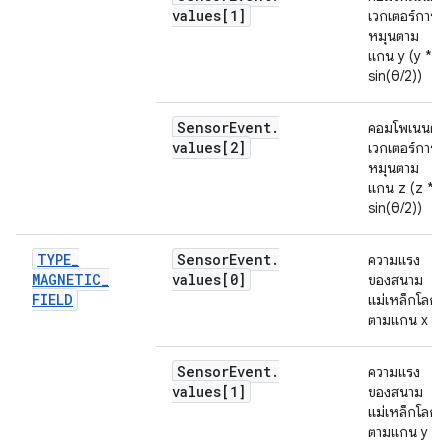
values[1]
เวกเตอร์การ
หมุนตาม
แกน y (y *
sin(θ/2))
Sensor
Event
.
คอมโพเนนต์
values[2]
เวกเตอร์การ
หมุนตาม
แกน z (z *
sin(θ/2))
TYPE
_
Sensor
Event
.
ความแรง
MAGNETIC
_
values[0]
ของสนาม
FIELD
แม่เหล็กโลก
ตามแกน x
Sensor
Event
.
ความแรง
values[1]
ของสนาม
แม่เหล็กโลก
ตามแกน y