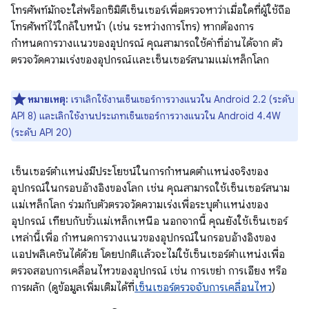
โทรศัพท์มักจะใส่พร็อกซิมิตีเซ็นเซอร์เพื่อตรวจหาว่าเมื่อใดที่ผู้ใช้ถือ
โทรศัพท์ไว้ใกล้ใบหน้า (เช่น ระหว่างการโทร) หากต้องการ
กำหนดการวางแนวของอุปกรณ์ คุณสามารถใช้ค่าที่อ่านได้จาก ตัว
ตรวจวัดความเร่งของอุปกรณ์และเซ็นเซอร์สนามแม่เหล็กโลก
หมายเหตุ:
เราเลิกใช้งานเซ็นเซอร์การวางแนวใน Android 2.2 (ระดับ
API 8) และเลิกใช้งานประเภทเซ็นเซอร์การวางแนวใน Android 4.4W
(ระดับ API 20)
เซ็นเซอร์ตำแหน่งมีประโยชน์ในการกำหนดตำแหน่งจริงของ
อุปกรณ์ในกรอบอ้างอิงของโลก เช่น คุณสามารถใช้เซ็นเซอร์สนาม
แม่เหล็กโลก ร่วมกับตัวตรวจวัดความเร่งเพื่อระบุตำแหน่งของ
อุปกรณ์ เทียบกับขั้วแม่เหล็กเหนือ นอกจากนี้ คุณยังใช้เซ็นเซอร์
เหล่านี้เพื่อ กำหนดการวางแนวของอุปกรณ์ในกรอบอ้างอิงของ
แอปพลิเคชันได้ด้วย โดยปกติแล้วจะไม่ใช้เซ็นเซอร์ตำแหน่งเพื่อ
ตรวจสอบการเคลื่อนไหวของอุปกรณ์ เช่น การเขย่า การเอียง หรือ
การผลัก (ดูข้อมูลเพิ่มเติมได้ที่
เซ็นเซอร์ตรวจจับการเคลื่อนไหว
)