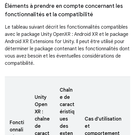
Éléments à prendre en compte concernant les
fonctionnalités et la compatibilité
Le tableau suivant décrit les fonctionnalités compatibles
avec le package Unity OpenXR : Android XR et le package
Android XR Extensions for Unity. Il peut être utilisé pour
déterminer le package contenant les fonctionnalités dont
vous avez besoin et les éventuelles considérations de
compatibilité.
Chaîn
Unity
e de
Open
caract
XR :
éristiq
chaîne
ues
Cas d'utilisation
Foncti
de
des
et
onnali
caract
exten
comportement