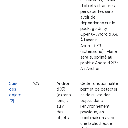
d'objets et ancres
persistantes sans
avoir de
dépendance sur le
package Unity
OpenXR Android XR.
À l'avenir,
Android XR
(Extensions) : Plane
sera supprimé au
profit d'Android XR :
AR Anchor.
Suivi
N/A
Androi
Cette fonctionnalité
des
d XR
permet de détecter
objets
(extens
et de suivre des
ions) :
objets dans
suivi
l'environnement
des
physique, en
objets
combinaison avec
une bibliothèque