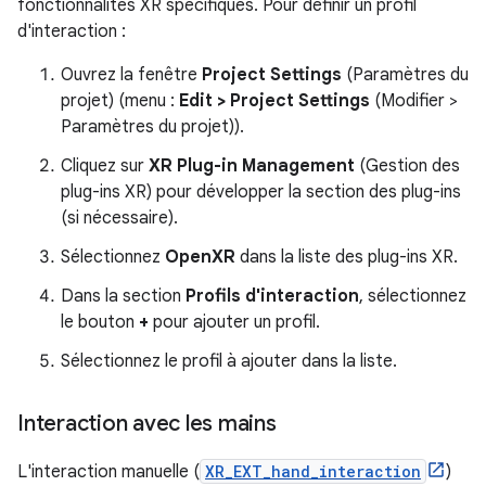
fonctionnalités XR spécifiques. Pour définir un profil
d'interaction :
Ouvrez la fenêtre
Project Settings
(Paramètres du
projet) (menu :
Edit > Project Settings
(Modifier >
Paramètres du projet)).
Cliquez sur
XR Plug-in Management
(Gestion des
plug-ins XR) pour développer la section des plug-ins
(si nécessaire).
Sélectionnez
OpenXR
dans la liste des plug-ins XR.
Dans la section
Profils d'interaction
, sélectionnez
le bouton
+
pour ajouter un profil.
Sélectionnez le profil à ajouter dans la liste.
Interaction avec les mains
L'interaction manuelle (
XR_EXT_hand_interaction
)