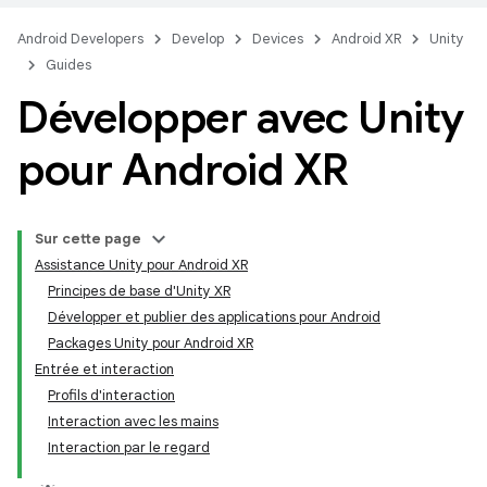
Android Developers
Develop
Devices
Android XR
Unity
Guides
Développer avec Unity
pour Android XR
Sur cette page
Assistance Unity pour Android XR
Principes de base d'Unity XR
Développer et publier des applications pour Android
Packages Unity pour Android XR
Entrée et interaction
Profils d'interaction
Interaction avec les mains
Interaction par le regard