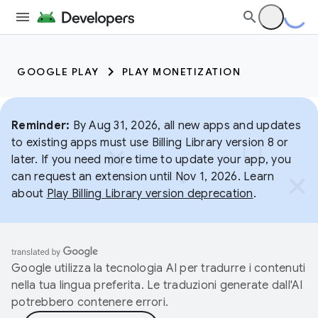
GOOGLE PLAY
PLAY MONETIZATION
Reminder:
By Aug 31, 2026, all new apps and updates
to existing apps must use Billing Library version 8 or
later. If you need more time to update your app, you
can request an extension until Nov 1, 2026. Learn
about
Play Billing Library version deprecation
.
Google utilizza la tecnologia AI per tradurre i contenuti
nella tua lingua preferita. Le traduzioni generate dall'AI
potrebbero contenere errori.