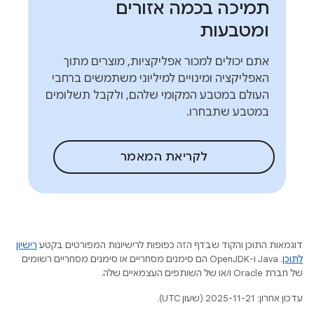
תמיכה בכמה אזורים
ומטבעות
אתם יכולים למכור אפליקציות, מוצרים מתוך
האפליקציה ומינויים למיליוני משתמשים ברחבי
העולם במטבע המקומי שלהם, ולקבל תשלומים
במטבע שתבחרו.
לקריאת המאמר
דוגמאות התוכן והקוד שבדף הזה כפופות לרישיונות המפורטים בקטע
רישיון
לתוכן
.‏ Java ו-OpenJDK הם סימנים מסחריים או סימנים מסחריים רשומים
של חברת Oracle ו/או של השותפים העצמאיים שלה.
עדכון אחרון: 2025-11-21 (שעון UTC).