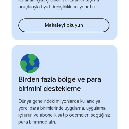
kullanan fiyat grupları ve kullanıcı taşıma
araçlarıyla fiyat değişikliklerini yönetin.
Makaleyi okuyun
Birden fazla bölge ve para
birimini destekleme
Dünya genelindeki milyonlarca kullanıcıya
yerel para birimlerinde uygulama, uygulama
içi ürün ve abonelik satıp ödemeleri seçtiğiniz
para biriminde alın.