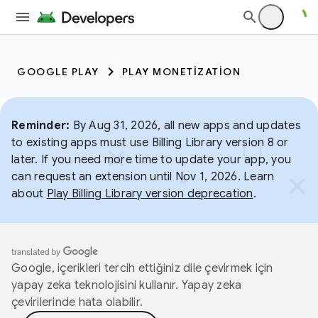
GOOGLE PLAY
PLAY MONETIZATION
Reminder:
By Aug 31, 2026, all new apps and updates
to existing apps must use Billing Library version 8 or
later. If you need more time to update your app, you
can request an extension until Nov 1, 2026. Learn
about
Play Billing Library version deprecation
.
Google, içerikleri tercih ettiğiniz dile çevirmek için
yapay zeka teknolojisini kullanır. Yapay zeka
çevirilerinde hata olabilir.