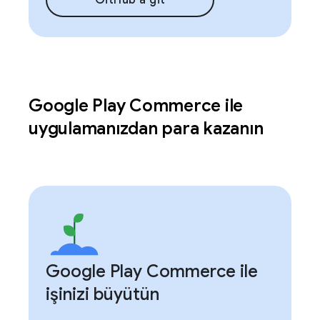
GitHub'a git
Google Play Commerce ile
uygulamanızdan para kazanın
Google Play Commerce ile
işinizi büyütün