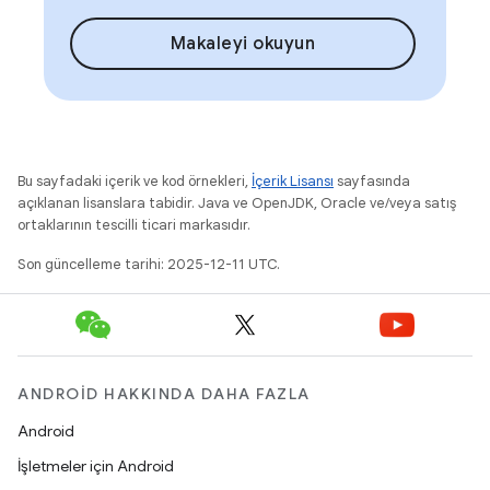
Makaleyi okuyun
Bu sayfadaki içerik ve kod örnekleri,
İçerik Lisansı
sayfasında
açıklanan lisanslara tabidir. Java ve OpenJDK, Oracle ve/veya satış
ortaklarının tescilli ticari markasıdır.
Son güncelleme tarihi: 2025-12-11 UTC.
ANDROID HAKKINDA DAHA FAZLA
Android
İşletmeler için Android