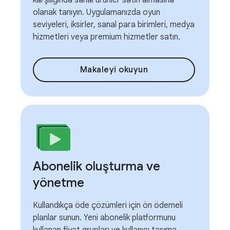
karşılığında sanal ürünler satın almasına
olanak tanıyın. Uygulamanızda oyun
seviyeleri, iksirler, sanal para birimleri, medya
hizmetleri veya premium hizmetler satın.
Makaleyi okuyun
Abonelik oluşturma ve
yönetme
Kullandıkça öde çözümleri için ön ödemeli
planlar sunun. Yeni abonelik platformunu