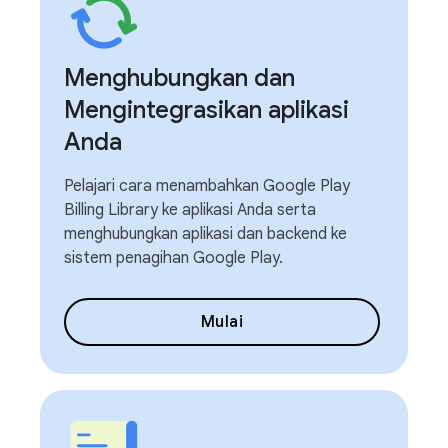
Menghubungkan dan
Mengintegrasikan aplikasi
Anda
Pelajari cara menambahkan Google Play
Billing Library ke aplikasi Anda serta
menghubungkan aplikasi dan backend ke
sistem penagihan Google Play.
Mulai