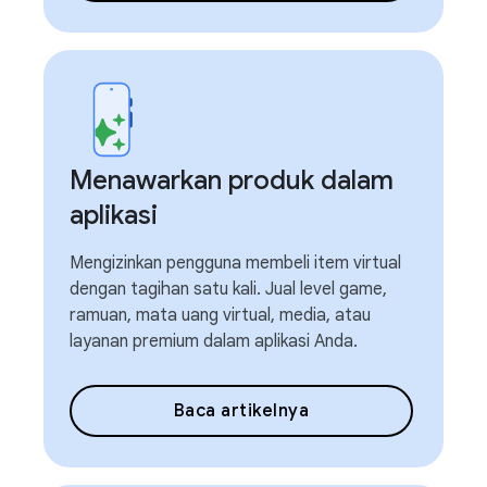
Menawarkan produk dalam
aplikasi
Mengizinkan pengguna membeli item virtual
dengan tagihan satu kali. Jual level game,
ramuan, mata uang virtual, media, atau
layanan premium dalam aplikasi Anda.
Baca artikelnya