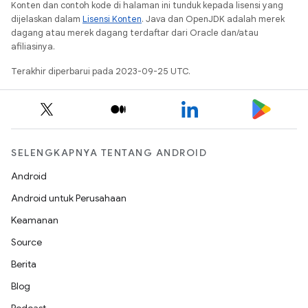
Konten dan contoh kode di halaman ini tunduk kepada lisensi yang
dijelaskan dalam
Lisensi Konten
. Java dan OpenJDK adalah merek
dagang atau merek dagang terdaftar dari Oracle dan/atau
afiliasinya.
Terakhir diperbarui pada 2023-09-25 UTC.
SELENGKAPNYA TENTANG ANDROID
Android
Android untuk Perusahaan
Keamanan
Source
Berita
Blog