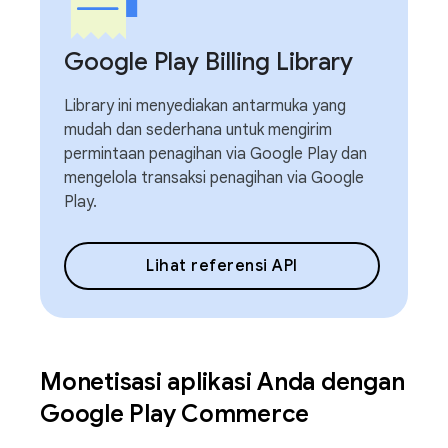
Google Play Billing Library
Library ini menyediakan antarmuka yang
mudah dan sederhana untuk mengirim
permintaan penagihan via Google Play dan
mengelola transaksi penagihan via Google
Play.
Lihat referensi API
Monetisasi aplikasi Anda dengan
Google Play Commerce