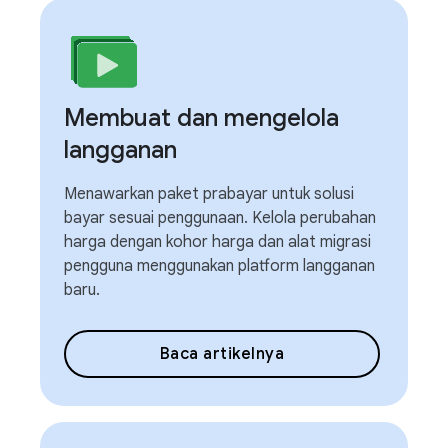
Membuat dan mengelola
langganan
Menawarkan paket prabayar untuk solusi
bayar sesuai penggunaan. Kelola perubahan
harga dengan kohor harga dan alat migrasi
pengguna menggunakan platform langganan
baru.
Baca artikelnya