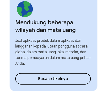
Mendukung beberapa
wilayah dan mata uang
Jual aplikasi, produk dalam aplikasi, dan
langganan kepada jutaan pengguna secara
global dalam mata uang lokal mereka, dan
terima pembayaran dalam mata uang pilihan
Anda.
Baca artikelnya