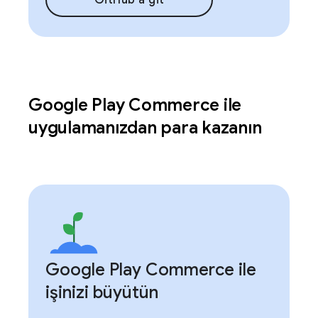
GitHub'a git
Google Play Commerce ile
uygulamanızdan para kazanın
Google Play Commerce ile
işinizi büyütün