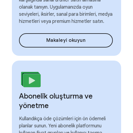
karşılığında sanal ürünler satın almasına
olanak tanıyın. Uygulamanızda oyun
seviyeleri, iksirler, sanal para birimleri, medya
hizmetleri veya premium hizmetler satın.
Makaleyi okuyun
Abonelik oluşturma ve
yönetme
Kullandıkça öde çözümleri için ön ödemeli
planlar sunun. Yeni abonelik platformunu