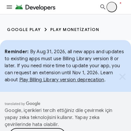
GOOGLE PLAY
PLAY MONETIZATION
Reminder:
By Aug 31, 2026, all new apps and updates
to existing apps must use Billing Library version 8 or
later. If you need more time to update your app, you
can request an extension until Nov 1, 2026. Learn
about
Play Billing Library version deprecation
.
Google, içerikleri tercih ettiğiniz dile çevirmek için
yapay zeka teknolojisini kullanır. Yapay zeka
çevirilerinde hata olabilir.