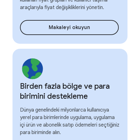
kullanan fiyat grupları ve kullanıcı taşıma
araçlarıyla fiyat değişikliklerini yönetin.
Makaleyi okuyun
Birden fazla bölge ve para
birimini destekleme
Dünya genelindeki milyonlarca kullanıcıya
yerel para birimlerinde uygulama, uygulama
içi ürün ve abonelik satıp ödemeleri seçtiğiniz
para biriminde alın.