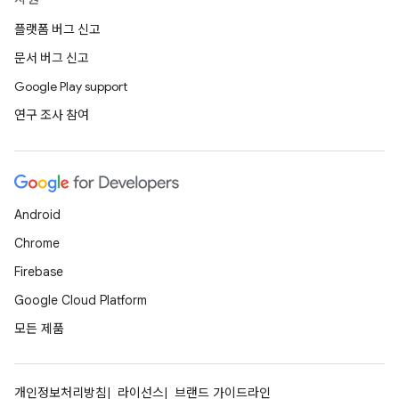
플랫폼 버그 신고
문서 버그 신고
Google Play support
연구 조사 참여
Android
Chrome
Firebase
Google Cloud Platform
모든 제품
개인정보처리방침
라이선스
브랜드 가이드라인