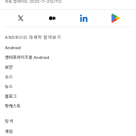
최종 업데이트: 2025-11-21(UTC)
ANDROID 자세히 알아보기
Android
엔터프라이즈용 Android
보안
소스
뉴스
블로그
팟캐스트
탐색
게임