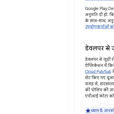
Google Play Dev
अनुमति दी हो. बि
के साथ-साथ, अनुमत
उपयोगकर्ताओं को
डेवलपर से 
डेवलपर से जुड़ी 
ऐप्लिकेशन में क
Cloud Pub/Sub
क
सेट किए गए यूआ
वजह से, सदस्यता 
की पोलिंग की ज़
एपीआई कोटा को 
ध्यान दें:
आपको र