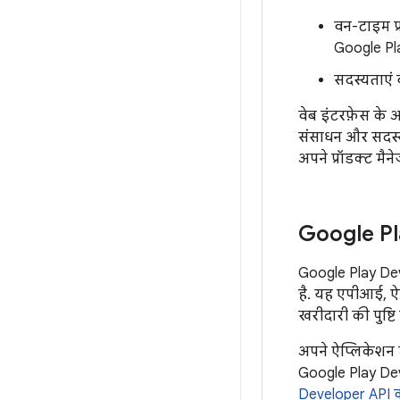
वन-टाइम प्
Google Pl
सदस्यताएं 
वेब इंटरफ़ेस के 
संसाधन और सदस्य
अपने प्रॉडक्ट मैन
Google Pl
Google Play Dev
है. यह एपीआई, ऐसी
खरीदारी की पुष्
अपने ऐप्लिकेशन म
Google Play Dev
Developer API क