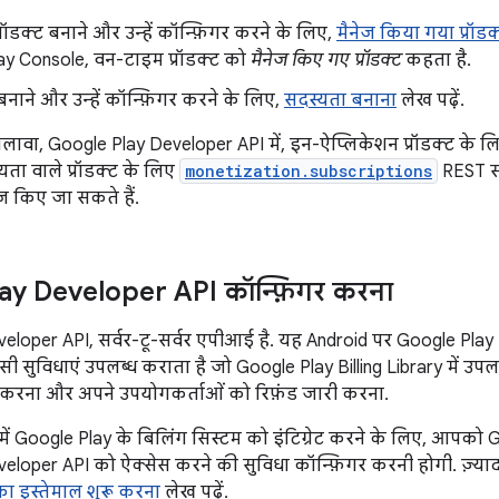
रॉडक्ट बनाने और उन्हें कॉन्फ़िगर करने के लिए,
मैनेज किया गया प्रॉडक
ay Console, वन-टाइम प्रॉडक्ट को
मैनेज किए गए प्रॉडक्ट
कहता है.
बनाने और उन्हें कॉन्फ़िगर करने के लिए,
सदस्यता बनाना
लेख पढ़ें.
अलावा, Google Play Developer API में, इन-ऐप्लिकेशन प्रॉडक्ट के 
ता वाले प्रॉडक्ट के लिए
monetization.subscriptions
REST सं
ेज किए जा सकते हैं.
ay Developer API कॉन्फ़िगर करना
eloper API, सर्वर-टू-सर्वर एपीआई है. यह Android पर Google Play 
 सुविधाएं उपलब्ध कराता है जो Google Play Billing Library में उपलब्ध न
टि करना और अपने उपयोगकर्ताओं को रिफ़ंड जारी करना.
ें Google Play के बिलिंग सिस्टम को इंटिग्रेट करने के लिए, आपको
eloper API को ऐक्सेस करने की सुविधा कॉन्फ़िगर करनी होगी. ज़्य
ा इस्तेमाल शुरू करना
लेख पढ़ें.