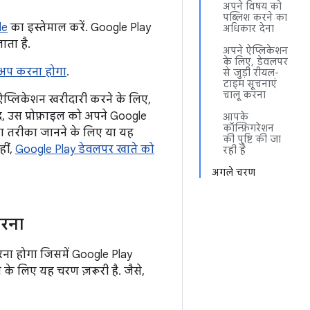
अपने विषय को
पब्लिश करने का
le
का इस्तेमाल करें. Google Play
अधिकार देना
ाता है.
अपने ऐप्लिकेशन
के लिए, डेवलपर
 अप करना होगा
.
से जुड़ी रीयल-
टाइम सूचनाएं
चालू करना
ऐप्लिकेशन खरीदारी करने के लिए,
द, उस प्रोफ़ाइल को अपने Google
आपके
कॉन्फ़िगरेशन
का तरीका जानने के लिए या यह
की पुष्टि की जा
हीं,
Google Play डेवलपर खाते को
रही है
अगले चरण
करना
ना होगा जिसमें Google Play
े के लिए यह चरण ज़रूरी है. जैसे,