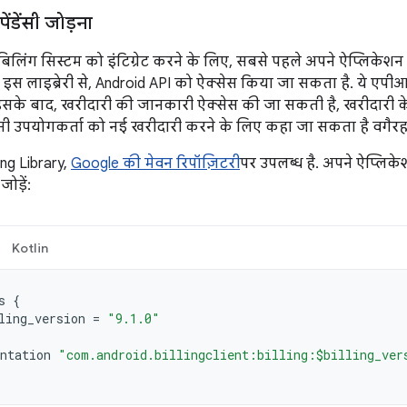
पेंडेंसी जोड़ना
िलिंग सिस्टम को इंटिग्रेट करने के लिए, सबसे पहले अपने ऐप्लिकेशन म
ड़ें. इस लाइब्रेरी से, Android API को ऐक्सेस किया जा सकता है. ये 
 इसके बाद, खरीदारी की जानकारी ऐक्सेस की जा सकती है, खरीदारी के ब
ी उपयोगकर्ता को नई खरीदारी करने के लिए कहा जा सकता है वगैरह
ing Library,
Google की मेवन रिपॉज़िटरी
पर उपलब्ध है. अपने ऐप्लिक
ोड़ें:
Kotlin
s
{
ling_version
=
"9.1.0"
ntation
"com.android.billingclient:billing:$billing_ver