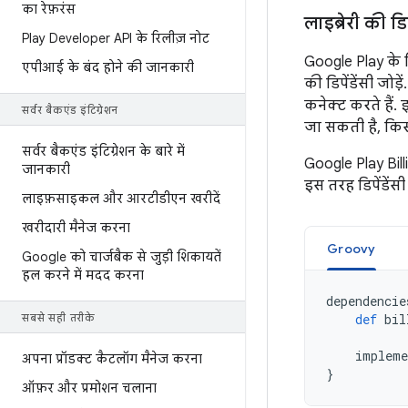
का रेफ़रंस
लाइब्रेरी की डि
Play Developer API के रिलीज़ नोट
Google Play के ब
एपीआई के बंद होने की जानकारी
की डिपेंडेंसी जो
कनेक्ट करते हैं.
सर्वर बैकएंड इंटिग्रेशन
जा सकती है, किस
सर्वर बैकएंड इंटिग्रेशन के बारे में
Google Play Bill
जानकारी
इस तरह डिपेंडेंसी ज
लाइफ़साइकल और आरटीडीएन खरीदें
खरीदारी मैनेज करना
Groovy
Google को चार्जबैक से जुड़ी शिकायतें
हल करने में मदद करना
dependencie
def
bil
सबसे सही तरीके
impleme
अपना प्रॉडक्ट कैटलॉग मैनेज करना
}
ऑफ़र और प्रमोशन चलाना