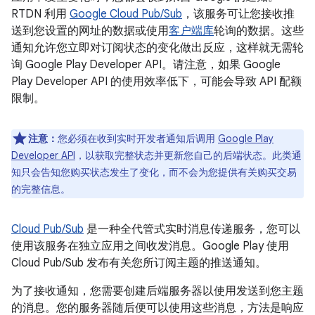
RTDN 利用
Google Cloud Pub/Sub
，该服务可让您接收推
送到您设置的网址的数据或使用
客户端库
轮询的数据。这些
通知允许您立即对订阅状态的变化做出反应，这样就无需轮
询 Google Play Developer API。请注意，如果 Google
Play Developer API 的使用效率低下，可能会导致 API 配额
限制。
注意：
您必须在收到实时开发者通知后调用
Google Play
Developer API
，以获取完整状态并更新您自己的后端状态。此类通
知只会告知您购买状态发生了变化，而不会为您提供有关购买交易
的完整信息。
Cloud Pub/Sub
是一种全代管式实时消息传递服务，您可以
使用该服务在独立应用之间收发消息。Google Play 使用
Cloud Pub/Sub 发布有关您所订阅主题的推送通知。
为了接收通知，您需要创建后端服务器以使用发送到您主题
的消息。您的服务器随后便可以使用这些消息，方法是响应