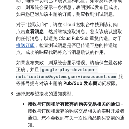
助于确保一切均已正确设置和配置。如果测试发布成
功，则系统会显示一条消息，表明测试发布已成功。
如果您已附加该主题的订阅，则应收到测试消息。
对于“拉取订阅”，请在 Cloud 控制台中找到该订阅，
点击
查看消息
，然后继续拉取消息。您应该确认提取
的任何消息，以避免 Cloud Pub/Sub 重复传送。对于
推送订阅
，检查测试消息是否已传送至您的推送端
点。成功的响应代码将充当消息确认的作用。
如果发布失败，则系统会显示错误。请确保主题名称
正确，并且
google-play-developer-
notifications@system.gserviceaccount.com
服
务账号拥有对该主题的
Pub/Sub 发布商
访问权限。
选择您希望接收的通知类型。
接收与订阅和所有废弃的购买交易相关的通知
-
接收与订阅和废弃的购买交易相关的实时开发者
通知。您不会收到有关一次性商品购买交易的通
知。