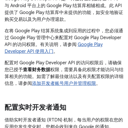
与 Android 平台上的 Google Play 结算库相辅相成。此 API
提供了 Google Play 结算库中未提供的功能，如安全地验证
购买交易以及为用户办理退款。
在将 Google Play 结算系统集成到应用的过程中，您必须通
过 Google Play 管理中心来配置对 Google Play Developer
API 的访问权限。有关说明，请参阅
Google Play
Developer API 使用入门
。
配置对 Google Play Developer API 的访问权限后，请确保
您已授予
查看财务数据
权限，需要具备此权限才能访问与结
算相关的功能。如需了解最佳做法以及有关配置权限的详细
信息，请参阅
添加开发者账号用户并管理权限
。
配置实时开发者通知
借助实时开发者通知 (RTDN) 机制，每当用户的权限在您的
应用中发生变化时，您都会收到来自 Google 的通知。