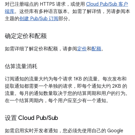
对已注册端点的 HTTPS 请求，或使用
Cloud Pub/Sub 客户
端库
。这些库有多种语言版本。如需了解详情，另请参阅本
主题的
创建 Pub/Sub 订阅
部分。
确定定价和配额
如需详细了解定价和配额，请参阅
定价
和
配额
。
估算流量消耗
订阅通知的流量大约为每个请求 1KB 的流量。每次发布和
提取通知都需要一个单独的请求，即每个通知大约 2KB 的
流量。每月的通知数量取决于您的结算周期和用户的行为。
在一个结算周期内，每个用户应至少有一个通知。
设置 Cloud Pub
/
Sub
如需启用实时开发者通知，您必须先使用自己的 Google