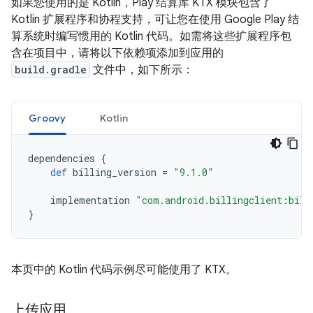
如果您使用的是 Kotlin，Play 结算库 KTX 模块包含了
Kotlin 扩展程序和协程支持，可让您在使用 Google Play 结
算系统时编写惯用的 Kotlin 代码。如需将这些扩展程序包
含在项目中，请将以下依赖项添加到应用的
build.gradle
文件中，如下所示：
Groovy
Kotlin
dependencies
{
def
billing_version
=
"9.1.0"
implementation
"com.android.billingclient:bill
}
本页中的 Kotlin 代码示例尽可能使用了 KTX。
上传应用