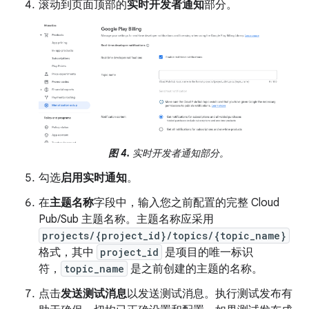
滚动到页面顶部的
实时开发者通知
部分。
图 4.
实时开发者通知部分。
勾选
启用实时通知
。
在
主题名称
字段中，输入您之前配置的完整 Cloud
Pub/Sub 主题名称。主题名称应采用
projects/{project_id}/topics/{topic_name}
格式，其中
project_id
是项目的唯一标识
符，
topic_name
是之前创建的主题的名称。
点击
发送测试消息
以发送测试消息。执行测试发布有