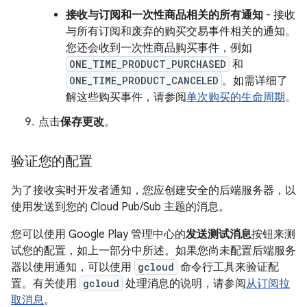
接收与订阅和一次性商品相关的所有通知
- 接收
与所有订阅和废弃的购买交易事件相关的通知。
您还会收到一次性商品购买事件，例如
ONE_TIME_PRODUCT_PURCHASED
和
ONE_TIME_PRODUCT_CANCELED
。如需详细了
解这些购买事件，请参阅
单次购买的生命周期
。
点击
保存更改
。
验证您的配置
为了接收实时开发者通知，您应创建安全的后端服务器，以
使用发送到您的 Cloud Pub/Sub 主题的消息。
您可以使用 Google Play 管理中心的
发送测试消息
按钮来测
试您的配置，如上一部分中所述。如果您尚未配置后端服务
器以使用通知，可以使用
gcloud
命令行工具来验证配
置。有关使用
gcloud
处理消息的说明，请参阅
从订阅拉
取消息
。