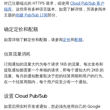
对已注册端点的 HTTPS 请求，或使用
Cloud Pub/Sub 客户
端库
。这些库有多种语言版本。如需了解详情，另请参阅本
主题的
创建 Pub/Sub 订阅
部分。
确定定价和配额
如需详细了解定价和配额，请参阅
定价
和
配额
。
估算流量消耗
订阅通知的流量大约为每个请求 1KB 的流量。每次发布和
提取通知都需要一个单独的请求，即每个通知大约 2KB 的
流量。每月的通知数量取决于您的结算周期和用户的行为。
在一个结算周期内，每个用户应至少有一个通知。
设置 Cloud Pub
/
Sub
如需启用实时开发者通知，您必须先使用自己的 Google