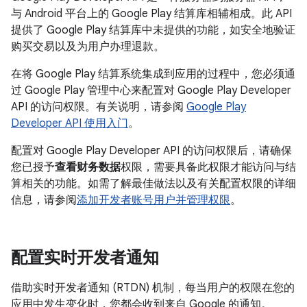
与 Android 平台上的 Google Play 结算库相辅相成。此 API
提供了 Google Play 结算库中未提供的功能，如安全地验证
购买交易以及为用户办理退款。
在将 Google Play 结算系统集成到应用的过程中，您必须通
过 Google Play 管理中心来配置对 Google Play Developer
API 的访问权限。有关说明，请参阅
Google Play
Developer API 使用入门
。
配置对 Google Play Developer API 的访问权限后，请确保
您已授予
查看财务数据
权限，需要具备此权限才能访问与结
算相关的功能。如需了解最佳做法以及有关配置权限的详细
信息，请参阅
添加开发者账号用户并管理权限
。
配置实时开发者通知
借助实时开发者通知 (RTDN) 机制，每当用户的权限在您的
应用中发生变化时，您都会收到来自 Google 的通知。