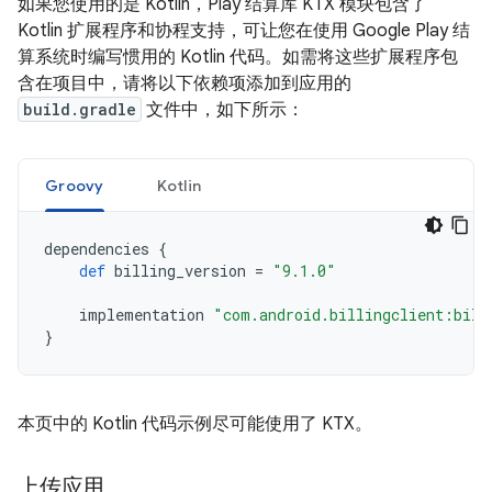
如果您使用的是 Kotlin，Play 结算库 KTX 模块包含了
Kotlin 扩展程序和协程支持，可让您在使用 Google Play 结
算系统时编写惯用的 Kotlin 代码。如需将这些扩展程序包
含在项目中，请将以下依赖项添加到应用的
build.gradle
文件中，如下所示：
Groovy
Kotlin
dependencies
{
def
billing_version
=
"9.1.0"
implementation
"com.android.billingclient:bill
}
本页中的 Kotlin 代码示例尽可能使用了 KTX。
上传应用