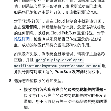
助于确保一切均已正确设置和配置。如果测试发布成
功，则系统会显示一条消息，表明测试发布已成功。
如果您已附加该主题的订阅，则应收到测试消息。
对于“拉取订阅”，请在 Cloud 控制台中找到该订阅，
点击
查看消息
，然后继续拉取消息。您应该确认提取
的任何消息，以避免 Cloud Pub/Sub 重复传送。对于
推送订阅
，检查测试消息是否已传送至您的推送端
点。成功的响应代码将充当消息确认的作用。
如果发布失败，则系统会显示错误。请确保主题名称
正确，并且
google-play-developer-
notifications@system.gserviceaccount.com
服
务账号拥有对该主题的
Pub/Sub 发布商
访问权限。
选择您希望接收的通知类型。
接收与订阅和所有废弃的购买交易相关的通知
-
接收与订阅和废弃的购买交易相关的实时开发者
通知。您不会收到有关一次性商品购买交易的通
知。