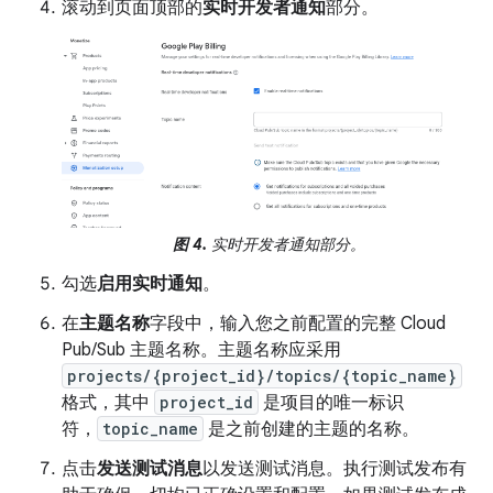
滚动到页面顶部的
实时开发者通知
部分。
图 4.
实时开发者通知部分。
勾选
启用实时通知
。
在
主题名称
字段中，输入您之前配置的完整 Cloud
Pub/Sub 主题名称。主题名称应采用
projects/{project_id}/topics/{topic_name}
格式，其中
project_id
是项目的唯一标识
符，
topic_name
是之前创建的主题的名称。
点击
发送测试消息
以发送测试消息。执行测试发布有