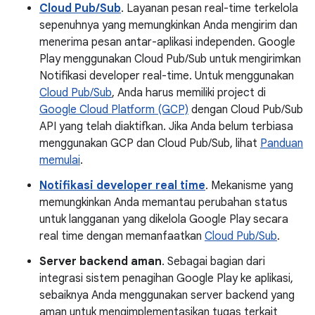
Cloud Pub/Sub
. Layanan pesan real-time terkelola
sepenuhnya yang memungkinkan Anda mengirim dan
menerima pesan antar-aplikasi independen. Google
Play menggunakan Cloud Pub/Sub untuk mengirimkan
Notifikasi developer real-time. Untuk menggunakan
Cloud Pub/Sub
, Anda harus memiliki project di
Google Cloud Platform (GCP)
dengan Cloud Pub/Sub
API yang telah diaktifkan. Jika Anda belum terbiasa
menggunakan GCP dan Cloud Pub/Sub, lihat
Panduan
memulai
.
Notifikasi developer real time
. Mekanisme yang
memungkinkan Anda memantau perubahan status
untuk langganan yang dikelola Google Play secara
real time dengan memanfaatkan
Cloud Pub/Sub
.
Server backend aman
. Sebagai bagian dari
integrasi sistem penagihan Google Play ke aplikasi,
sebaiknya Anda menggunakan server backend yang
aman untuk mengimplementasikan tugas terkait