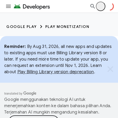
GOOGLE PLAY
PLAY MONETIZATION
Reminder:
By Aug 31, 2026, all new apps and updates
to existing apps must use Billing Library version 8 or
later. If you need more time to update your app, you
can request an extension until Nov 1, 2026. Learn
about
Play Billing Library version deprecation
.
Google menggunakan teknologi AI untuk
menerjemahkan konten ke dalam bahasa pilihan Anda.
Terjemahan AI mungkin mengandung kesalahan.