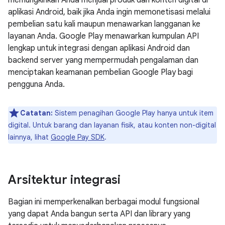
memungkinkan Anda menjual produk dan konten digital di
aplikasi Android, baik jika Anda ingin memonetisasi melalui
pembelian satu kali maupun menawarkan langganan ke
layanan Anda. Google Play menawarkan kumpulan API
lengkap untuk integrasi dengan aplikasi Android dan
backend server yang mempermudah pengalaman dan
menciptakan keamanan pembelian Google Play bagi
pengguna Anda.
Catatan:
Sistem penagihan Google Play hanya untuk item
digital. Untuk barang dan layanan fisik, atau konten non-digital
lainnya, lihat
Google Pay SDK
.
Arsitektur integrasi
Bagian ini memperkenalkan berbagai modul fungsional
yang dapat Anda bangun serta API dan library yang