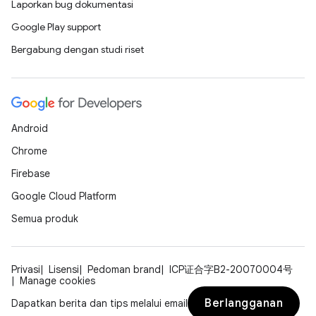
Laporkan bug dokumentasi
Google Play support
Bergabung dengan studi riset
Android
Chrome
Firebase
Google Cloud Platform
Semua produk
Privasi
Lisensi
Pedoman brand
ICP证合字B2-20070004号
Manage cookies
Berlangganan
Dapatkan berita dan tips melalui email