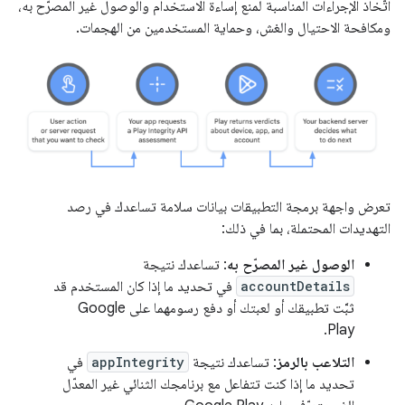
اتّخاذ الإجراءات المناسبة لمنع إساءة الاستخدام والوصول غير المصرّح به،
ومكافحة الاحتيال والغش، وحماية المستخدمين من الهجمات.
تعرض واجهة برمجة التطبيقات بيانات سلامة تساعدك في رصد
التهديدات المحتملة، بما في ذلك:
الوصول غير المصرّح به
: تساعدك نتيجة
accountDetails
في تحديد ما إذا كان المستخدم قد
ثبَّت تطبيقك أو لعبتك أو دفع رسومهما على Google
Play.
التلاعب بالرمز
: تساعدك نتيجة
appIntegrity
في
تحديد ما إذا كنت تتفاعل مع برنامجك الثنائي غير المعدّل