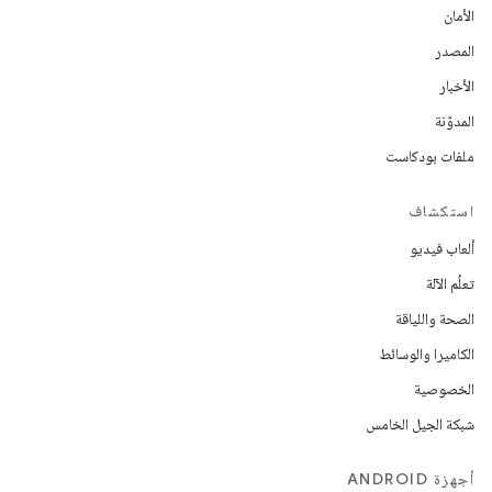
الأمان
المصدر
الأخبار
المدوّنة
ملفات بودكاست
استكشاف
ألعاب فيديو
تعلُم الآلة
الصحة واللياقة
الكاميرا والوسائط
الخصوصية
شبكة الجيل الخامس
أجهزة ANDROID