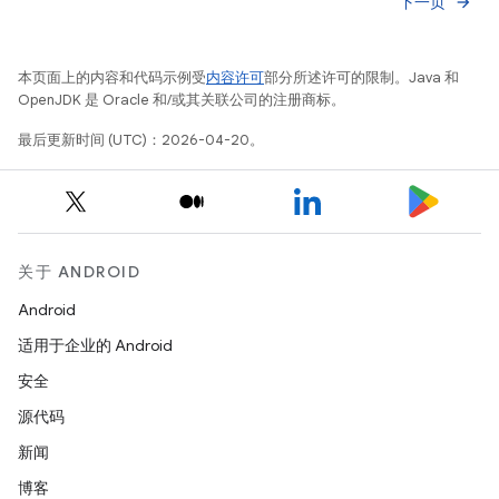
下一页
arrow_forward
本页面上的内容和代码示例受
内容许可
部分所述许可的限制。Java 和
OpenJDK 是 Oracle 和/或其关联公司的注册商标。
最后更新时间 (UTC)：2026-04-20。
关于 ANDROID
Android
适用于企业的 Android
安全
源代码
新闻
博客