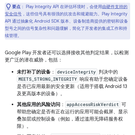
要点
：
Play Integrity API 在评估环境时，会使用
由硬件支持的
安全信号
，这些信号具有很强的抗攻击和规避能力。Play Integrity
API 通过抽象化 Android SDK 版本、设备制造商提供的密钥和设备
型号之间的信号复杂性和问题缓解，简化了开发者的集成工作和持
续管理。
Google Play 开发者还可以选择接收其他判定结果，以检测
更广泛的潜在威胁，包括：
未打补丁的设备
：
deviceIntegrity
判决中的
MEETS_STRONG_INTEGRITY
响应有助于您确定设备
是否已应用最新的安全更新（适用于搭载 Android 13
及更高版本的设备）。
其他应用的风险访问
：
appAccessRiskVerdict
可
帮助您确定是否有正在运行的应用可能会截屏、显示
叠加层或控制设备（例如，通过滥用无障碍服务权
限）。