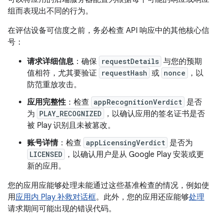
组而表现出不同的行为。
在评估设备可信度之前，务必检查 API 响应中的其他核心信
号：
请求详细信息
：确保
requestDetails
与您的预期
值相符，尤其要验证
requestHash
或
nonce
，以
防范重放攻击。
应用完整性
：检查
appRecognitionVerdict
是否
为
PLAY_RECOGNIZED
，以确认应用的签名证书是否
被 Play 识别且未被篡改。
账号详情
：检查
appLicensingVerdict
是否为
LICENSED
，以确认用户是从 Google Play 安装或更
新的应用。
您的应用应能够处理未能通过这些基准检查的情况，例如使
用
应用内 Play 补救对话框
。此外，您的应用还应能够
处理
请求期间可能出现的错误代码。