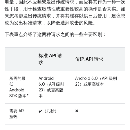
电量，因此不应频繁发出传统请求，而应将其作为一种一次
性手段，用于检查敏感性或重要性较高的操作是否真实。如
果您考虑发出传统请求，并将其缓存以供日后使用，建议您
改为发出标准请求，以降低遭到攻击的风险。
下表重点介绍了这两种请求之间的一些主要区别：
标准 API 请
传统 API 请求
求
所需的最
Android
Android 6.0（API 级别
低
6.0（API 级别
23）或更高版本
Android
23）或更高版
SDK 版本
*
本
需要 API
✔️（几秒）
❌
预热