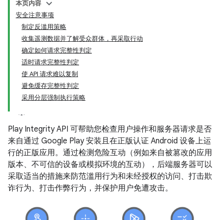
本页内容
安全注意事项
制定反滥用策略
收集遥测数据并了解受众群体，再采取行动
确定如何请求完整性判定
适时请求完整性判定
使 API 请求难以复制
避免缓存完整性判定
采用分层强制执行策略
y.model
Play Integrity API 可帮助您检查用户操作和服务器请求是否
来自通过 Google Play 安装且在正版认证 Android 设备上运
行的正版应用。通过检测危险互动（例如来自被篡改的应用
版本、不可信的设备或模拟环境的互动），后端服务器可以
采取适当的措施来防范滥用行为和未经授权的访问、打击欺
诈行为、打击作弊行为，并保护用户免遭攻击。