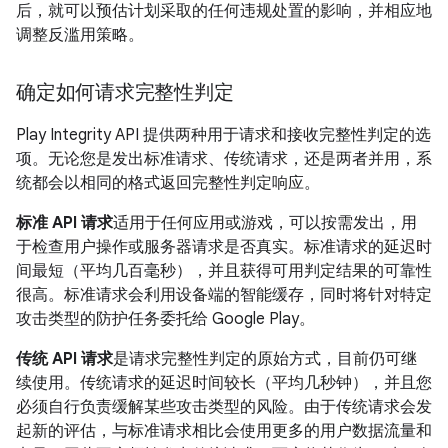
后，就可以预估计划采取的任何违规处置的影响，并相应地
调整反滥用策略。
确定如何请求完整性判定
Play Integrity API 提供两种用于请求和接收完整性判定的选
项。无论您是发出标准请求、传统请求，还是两者并用，系
统都会以相同的格式返回完整性判定响应。
标准 API 请求
适用于任何应用或游戏，可以按需发出，用
于检查用户操作或服务器请求是否真实。标准请求的延迟时
间最短（平均几百毫秒），并且获得可用判定结果的可靠性
很高。标准请求会利用设备端的智能缓存，同时将针对特定
攻击类型的防护任务委托给 Google Play。
传统 API 请求
是请求完整性判定的原始方式，目前仍可继
续使用。传统请求的延迟时间较长（平均几秒钟），并且您
必须自行负责缓解某些攻击类型的风险。由于传统请求会发
起新的评估，与标准请求相比会使用更多的用户数据流量和