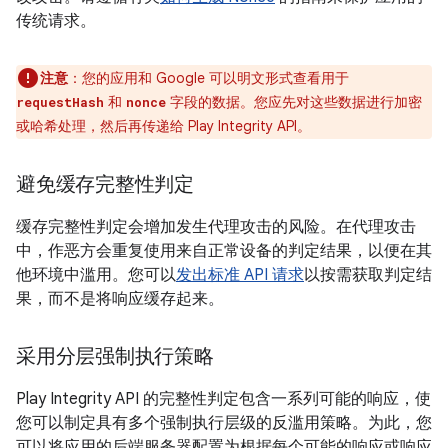
传统请求。
注意
：您的应用和 Google 可以明文形式查看用于
和
字段的数据。您应先对这些数据进行加密
requestHash
nonce
或哈希处理，然后再传递给 Play Integrity API。
避免缓存完整性判定
缓存完整性判定会增加发生代理攻击的风险。在代理攻击
中，作恶方会重复使用来自正常设备的判定结果，以便在其
他环境中滥用。您可以
发出标准 API 请求
以按需获取判定结
果，而不是将响应缓存起来。
采用分层强制执行策略
Play Integrity API 的完整性判定包含一系列可能的响应，使
您可以制定具有多个强制执行层级的反滥用策略。为此，您
可以将应用的后端服务器配置为根据每个可能的响应或响应