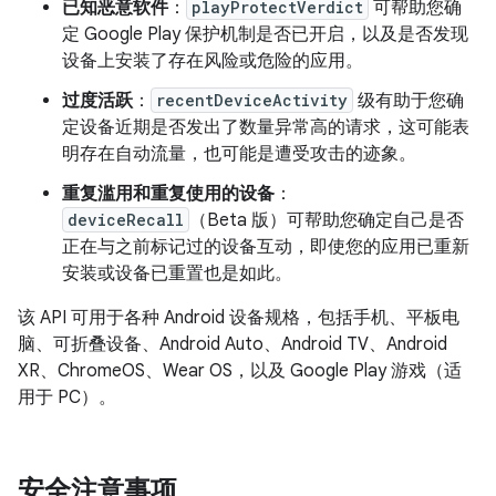
已知恶意软件
：
playProtectVerdict
可帮助您确
定 Google Play 保护机制是否已开启，以及是否发现
设备上安装了存在风险或危险的应用。
过度活跃
：
recentDeviceActivity
级有助于您确
定设备近期是否发出了数量异常高的请求，这可能表
明存在自动流量，也可能是遭受攻击的迹象。
重复滥用和重复使用的设备
：
deviceRecall
（Beta 版）可帮助您确定自己是否
正在与之前标记过的设备互动，即使您的应用已重新
安装或设备已重置也是如此。
该 API 可用于各种 Android 设备规格，包括手机、平板电
脑、可折叠设备、Android Auto、Android TV、Android
XR、ChromeOS、Wear OS，以及 Google Play 游戏（适
用于 PC）。
安全注意事项