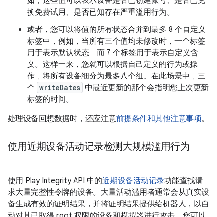
如，这些值可以表示设备是否已创建账号、是否已兑
换免费试用、是否已知存在严重滥用行为。
或者，您可以将值的所有状态合并到最多 8 个自定义
标签中，例如，当所有三个值均未修改时，一个标签
用于表示默认状态，而 7 个标签用于表示自定义含
义。这样一来，您就可以根据自己定义的行为或操
作，将所有设备细分为最多八个组。在此场景中，三
个
writeDates
中最近更新的那个会指明您上次更新
标签的时间。
处理设备回想数据时，还应注意
前提条件和其他注意事项
。
使用近期设备活动记录检测大规模滥用行为
使用 Play Integrity API 中的
近期设备活动记录
功能查找请
求大量完整性令牌的设备。大量活动滥用者通常会从真实设
备生成有效的证明结果，并将证明结果提供给机器人，以自
动对其已取得 root 权限的设备和模拟器进行攻击。您可以