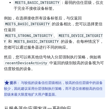
MEETS_BASIC_INTEGRITY
：最弱的信任层级，仅次
于完全不接收设备标签。
例如，在选择接收所有设备标签后，与仅返回
MEETS_BASIC_INTEGRITY
的设备相比，您可以选择更信
任返回
MEETS_STRONG_INTEGRITY
、
MEETS_DEVICE_INTEGRIT
Y
和
MEETS_BASIC_INTEGRITY
的设备。在每种情况下，
您都可以通过服务器进行不同的响应。
然后，您可以将其他信号纳入分层强制执行策略，例如将
recentDeviceActivity
中返回的级别较高的设备视为可
信度较低的设备。
提示
：
与较低的设备信任层级相比，较高的信任层级中的设备
较少，因此建议采用分层强制执行策略，而不是仅依赖较高的信任
层级来最大限度地扩大用户覆盖面。
从服务器向应用发送一系列响应