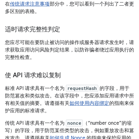
在
传统请求注意事项
部分中，您可以看到一个列出了二者更
多区别的表格。
适时请求完整性判定
您应尽可能在要防止被访问的操作或服务器请求发生时，请
求获取应用访问风险判定结果，以防诈骗者绕过应用执行的
完整性检查。
使 API 请求难以复制
标准 API 请求具有一个名为
requestHash
的字段，用于
防范篡改和类似攻击。在该字段中，您应添加应用请求中所
有相关值的摘要。请遵循有关
如何使用内容绑定
的指南来保
护应用的标准请求。
传统 API 请求具有一个名为
nonce
（“number once”的缩
写）的字段，用于防范某些类型的攻击，例如重放攻击和篡
改攻击。请遵循有关
如何生成 Nonce
的指南来保护应用的