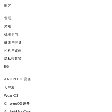
播客
发现
游戏
机器学习
健康与健身
相机与媒体
隐私权政策
5G
ANDROID 设备
大屏幕
Wear OS
ChromeOS 设备
Android for Cars