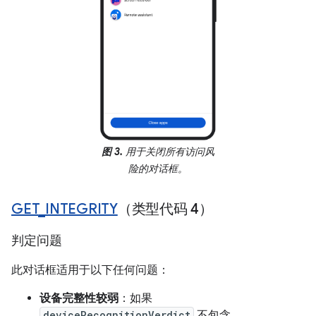
图 3.
用于关闭所有访问风
险的对话框。
GET
_
INTEGRITY
（类型代码 4）
判定问题
此对话框适用于以下任何问题：
设备完整性较弱
：如果
deviceRecognitionVerdict
不包含