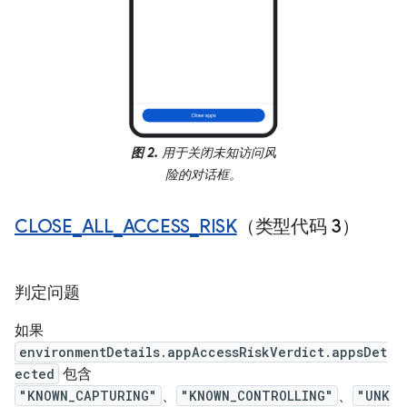
图 2.
用于关闭未知访问风
险的对话框。
CLOSE
_
ALL
_
ACCESS
_
RISK
（类型代码 3）
判定问题
如果
environmentDetails.appAccessRiskVerdict.appsDet
ected
包含
"KNOWN_CAPTURING"
、
"KNOWN_CONTROLLING"
、
"UNK