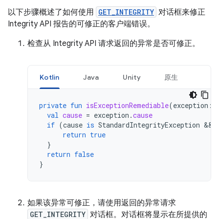
以下步骤概述了如何使用
GET_INTEGRITY
对话框来修正
Integrity API 报告的可修正的客户端错误。
检查从 Integrity API 请求返回的异常是否可修正。
Kotlin
Java
Unity
原生
private
fun
isExceptionRemediable
(
exception
:
val
cause
=
exception
.
cause
if
(
cause
is
StandardIntegrityException
&&
return
true
}
return
false
}
如果该异常可修正，请使用返回的异常请求
GET_INTEGRITY
对话框。对话框将显示在所提供的