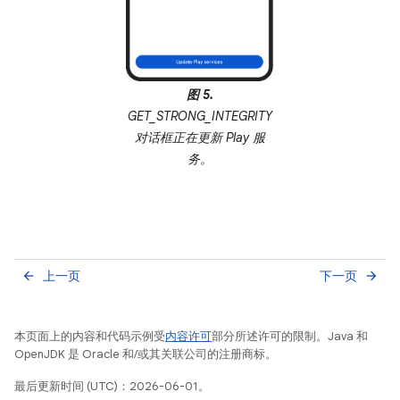
图 5.
GET_STRONG_INTEGRITY
对话框正在更新 Play 服
务。
上一页
下一页
arrow_back
arrow_forward
本页面上的内容和代码示例受
内容许可
部分所述许可的限制。Java 和
OpenJDK 是 Oracle 和/或其关联公司的注册商标。
最后更新时间 (UTC)：2026-06-01。