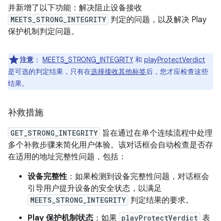
并新增了以下功能：解决阻止设备接收
MEETS_STRONG_INTEGRITY
判定的问题，以及解决 Play
保护机制判定问题。
注意
：
MEETS_STRONG_INTEGRITY
和
playProtectVerdict
是可选的判定结果，只有在
选择接收其他标签
后，您才应检查这些
结果。
补救措施
GET_STRONG_INTEGRITY
旨在通过在单个连续流程中处理
多个补救步骤来简化用户体验。该对话框会自动检查是否存
在适用的地址完整性问题，包括：
设备完整性
：如果检测到设备完整性问题，对话框会
引导用户提升设备的安全状态，以满足
MEETS_STRONG_INTEGRITY
判定结果的要求。
Play 保护机制状态
：如果
playProtectVerdict
表