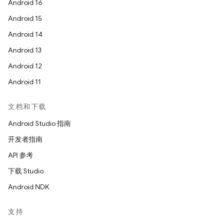
Android 16
Android 15
Android 14
Android 13
Android 12
Android 11
文档和下载
Android Studio 指南
开发者指南
API 参考
下载 Studio
Android NDK
支持