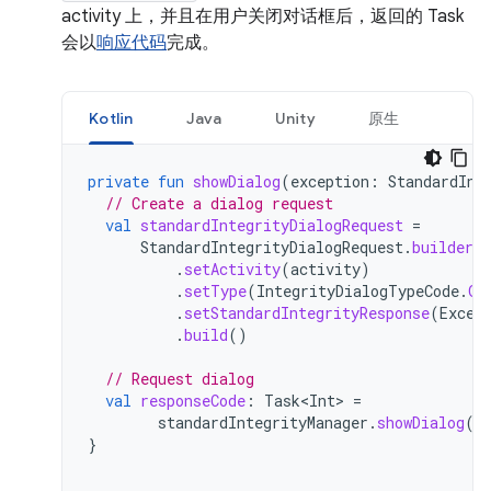
activity 上，并且在用户关闭对话框后，返回的 Task
会以
响应代码
完成。
Kotlin
Java
Unity
原生
private
fun
showDialog
(
exception
:
StandardInt
// Create a dialog request
val
standardIntegrityDialogRequest
=
StandardIntegrityDialogRequest
.
builder
(
.
setActivity
(
activity
)
.
setType
(
IntegrityDialogTypeCode
.
GE
.
setStandardIntegrityResponse
(
Excep
.
build
()
// Request dialog
val
responseCode
:
Task<Int>
=
standardIntegrityManager
.
showDialog
(
s
}