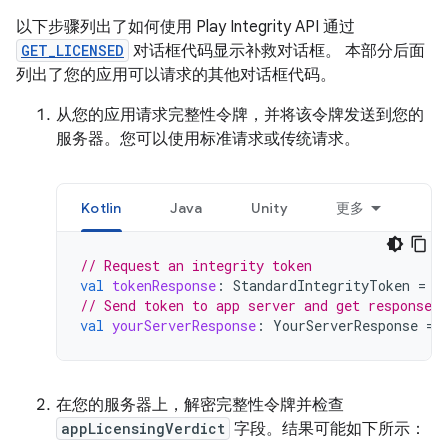
以下步骤列出了如何使用 Play Integrity API 通过
GET_LICENSED
对话框代码显示补救对话框。 本部分后面
列出了您的应用可以请求的其他对话框代码。
从您的应用请求完整性令牌，并将该令牌发送到您的
服务器。您可以使用标准请求或传统请求。
Kotlin
Java
Unity
更多
// Request an integrity token
val
tokenResponse
:
StandardIntegrityToken
=
r
// Send token to app server and get response o
val
yourServerResponse
:
YourServerResponse
=
在您的服务器上，解密完整性令牌并检查
appLicensingVerdict
字段。结果可能如下所示：