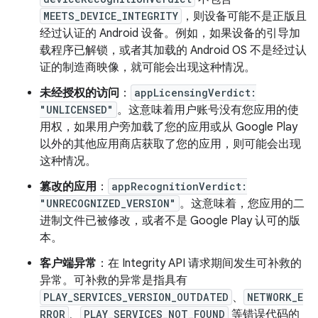
MEETS_DEVICE_INTEGRITY
，则设备可能不是正版且
经过认证的 Android 设备。例如，如果设备的引导加
载程序已解锁，或者其加载的 Android OS 不是经过认
证的制造商映像，就可能会出现这种情况。
未经授权的访问
：
appLicensingVerdict:
"UNLICENSED"
。这意味着用户账号没有您应用的使
用权，如果用户旁加载了您的应用或从 Google Play
以外的其他应用商店获取了您的应用，则可能会出现
这种情况。
篡改的应用
：
appRecognitionVerdict:
"UNRECOGNIZED_VERSION"
。这意味着，您应用的二
进制文件已被修改，或者不是 Google Play 认可的版
本。
客户端异常
：在 Integrity API 请求期间发生可补救的
异常。可补救的异常是指具有
PLAY_SERVICES_VERSION_OUTDATED
、
NETWORK_E
RROR
、
PLAY_SERVICES_NOT_FOUND
等错误代码的