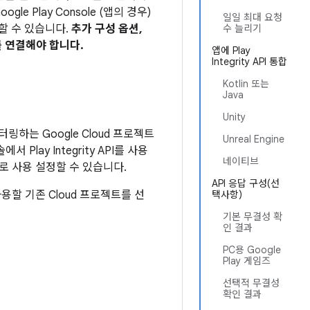
e Play Console (앱의 경우)
일일 최대 요청
연결할 수 있습니다.
추가 구성 옵션,
수 늘리기
를 연결해야 합니다.
앱에 Play
Integrity API 통합
Kotlin 또는
Java
Unity
니터링하는 Google Cloud 프로젝트
Unreal Engine
Play Integrity API를 사용
네이티브
자동으로 사용 설정할 수 있습니다.
API 응답 구성(선
께 사용할 기존 Cloud 프로젝트를 선
택사항)
기본 무결성 확
인 결과
PC용 Google
Play 게임즈
선택적 무결성
확인 결과