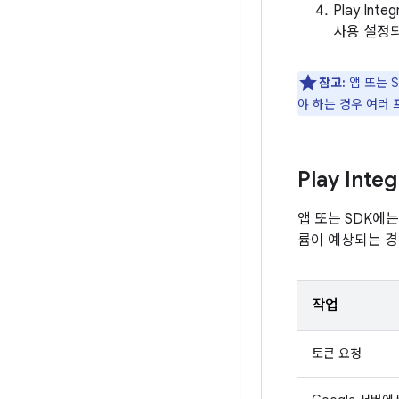
Play Int
사용 설정되
참고:
앱 또는 S
야 하는 경우 여러
Play Int
앱 또는 SDK에는
륨이 예상되는 경
작업
토큰 요청