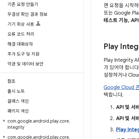
기존 요청 만들기
면 요청을 시작하는 
또는 Google P
무결성 확인 결과 정보
테스트 기능, A
기기 회상 사용
오류 코드 처리
해결 대화상자
Play Inte
추가 도구 및 지원
Play Integr
약관 및 데이터 보안
가 있어야 합니다. 
설정하거나 Cloud
참조
Google Cloud
출시 노트
택합니다.
클래스 색인
API 및 서
패키지 색인
API 및 
com
.
google
.
android
.
play
.
core
.
integrity
Play Inte
com
.
google
.
android
.
play
.
core
.