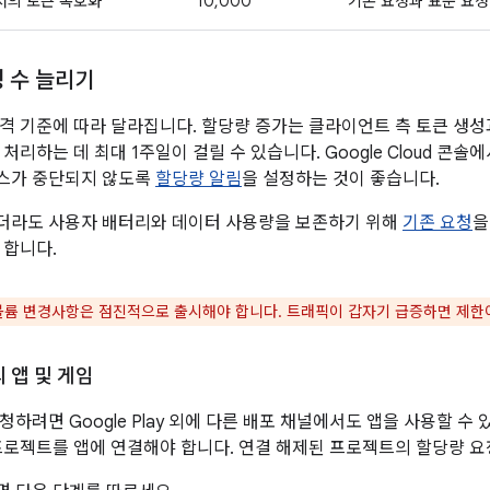
에서의 토큰 복호화
10,000
기존 요청과 표준 요청
청 수 늘리기
격 기준에 따라 달라집니다. 할당량 증가는 클라이언트 측 토큰 생성과
리하는 데 최대 1주일이 걸릴 수 있습니다. Google Cloud 콘솔에서 Pl
스가 중단되지 않도록
할당량 알림
을 설정하는 것이 좋습니다.
더라도 사용자 배터리와 데이터 사용량을 보존하기 위해
기존 요청
을
 합니다.
볼륨 변경사항은 점진적으로 출시해야 합니다. 트래픽이 갑자기 급증하면 제한이
y의 앱 및 게임
하려면 Google Play 외에 다른 배포 채널에서도 앱을 사용할 수
ud 프로젝트를 앱에 연결해야 합니다. 연결 해제된 프로젝트의 할당량 