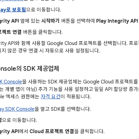
Play로 보호됨
으로 이동합니다.
grity API
옆에 있는
시작하기
버튼을 선택하여
Play Integrity AP
프로젝트 연결
버튼을 클릭합니다.
egrity API와 함께 사용할 Google Cloud 프로젝트를 선택합니다. 프로젝트
지 않은 경우 연결 시 자동으로 사용 설정됩니다.
Console의 SDK 제공업체
K Console
을 사용하는 SDK 제공업체는 Google Cloud 프로젝트를
개별 앱이 아님) 추가 기능을 사용 설정하고 일일 API 할당량 증가를
nsole 액세스 권한에는
자격 요건
이 적용됩니다.
ay SDK Console
을 열고 SDK를 선택합니다.
성
으로 이동합니다.
grity API
에서
Cloud 프로젝트 연결
을 클릭합니다.