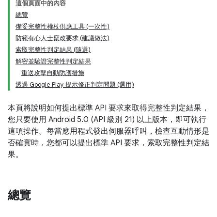
這個頁面中的內容
總覽
備妥完整性權杖供應工具 (一次性)
防範有心人士竄改要求 (建議做法)
索取完整性判定結果 (隨選)
解密並驗證完整性判定結果
重送攻擊自動防護措施
透過 Google Play 提示修正判定問題 (選用)
本頁將說明如何提出標準 API 要求來取得完整性判定結果，
y.model
您只要使用 Android 5.0 (API 級別 21) 以上版本，即可執行
這項操作。每當應用程式發出伺服器呼叫，檢查互動情形是
否確實時，您都可以提出標準 API 要求，索取完整性判定結
果。
總覽