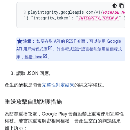
playintegrity.googleapis.com/v1/
PACKAGE_NAM
'{ "integrity_token": "
INTEGRITY_TOKEN
" }'
注意：
如要存取 API 的 REST 介面，可以使用
Google
API 用戶端程式庫
。許多程式設計語言都能使用這個程式
庫，
包括 Java
。
讀取 JSON 回應。
產生的酬載是包含
完整性判定結果
的純文字權杖。
重送攻擊自動防護措施
為防範重播攻擊，Google Play 會自動禁止重複使用完整性
權杖。若嘗試重複解密相同權杖，會產生空白的判定結果，
如下所示：