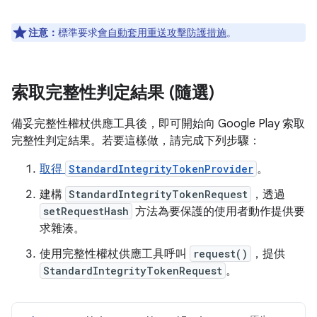
注意：
標準要求
會自動套用重送攻擊防護措施
。
索取完整性判定結果 (隨選)
備妥完整性權杖供應工具後，即可開始向 Google Play 索取
完整性判定結果。若要這樣做，請完成下列步驟：
取得
StandardIntegrityTokenProvider
。
建構
StandardIntegrityTokenRequest
，透過
setRequestHash
方法為要保護的使用者動作提供要
求雜湊。
使用完整性權杖供應工具呼叫
request()
，提供
StandardIntegrityTokenRequest
。