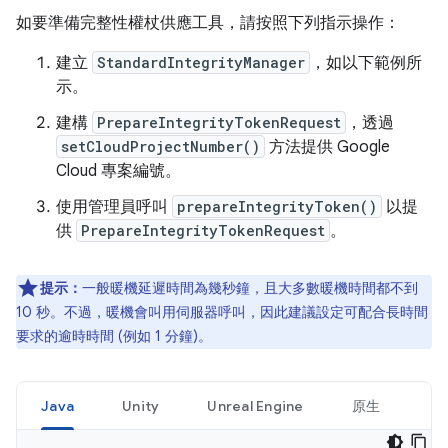
如要準備完整性權杖供應工具，請按照下列指示操作：
建立
StandardIntegrityManager
，如以下範例所
示。
建構
PrepareIntegrityTokenRequest
，透過
setCloudProjectNumber()
方法提供 Google
Cloud 專案編號。
使用管理員呼叫
prepareIntegrityToken()
以提
供
PrepareIntegrityTokenRequest
。
提示：
一般暖機延遲時間為幾秒鐘，且大多數暖機時間都不到
10 秒。不過，暖機會叫用伺服器呼叫，因此建議設定可配合長時間
要求的逾時時間 (例如 1 分鐘)。
Java
Unity
Unreal Engine
原生