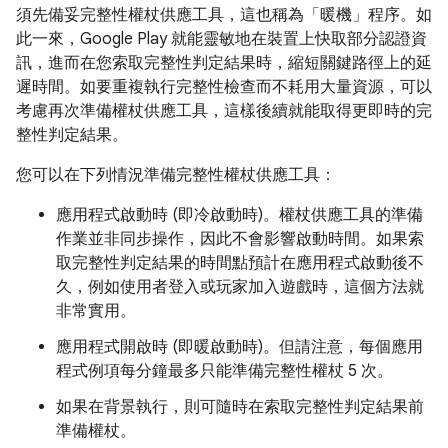
須先備妥完整性權杖供應工具，這也稱為「暖機」程序。如
此一來，Google Play 就能靈敏地在裝置上快取部分認證資
訊，進而在您索取完整性判定結果時，縮短關鍵路徑上的延
遲時間。如要重複執行完整性檢查而不耗用大量資源，可以
考慮再次準備權杖供應工具，這樣後續就能取得更即時的完
整性判定結果。
您可以在下列情況準備完整性權杖供應工具：
應用程式啟動時 (即冷啟動時)。權杖供應工具的準備
作業並非同步操作，因此不會影響啟動時間。如果索
取完整性判定結果的時間點預計在應用程式啟動後不
久，例如使用者登入或玩家加入遊戲時，這個方法就
非常實用。
應用程式開啟時 (即暖啟動時)。但請注意，每個應用
程式例項每分鐘最多只能準備完整性權杖 5 次。
如果在背景執行，則可隨時在索取完整性判定結果前
準備權杖。