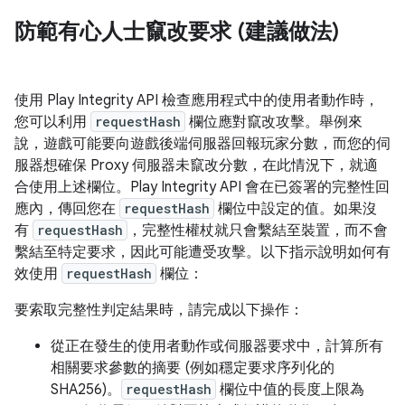
防範有心人士竄改要求 (建議做法)
使用 Play Integrity API 檢查應用程式中的使用者動作時，
您可以利用
requestHash
欄位應對竄改攻擊。舉例來
說，遊戲可能要向遊戲後端伺服器回報玩家分數，而您的伺
服器想確保 Proxy 伺服器未竄改分數，在此情況下，就適
合使用上述欄位。Play Integrity API 會在已簽署的完整性回
應內，傳回您在
requestHash
欄位中設定的值。如果沒
有
requestHash
，完整性權杖就只會繫結至裝置，而不會
繫結至特定要求，因此可能遭受攻擊。以下指示說明如何有
效使用
requestHash
欄位：
要索取完整性判定結果時，請完成以下操作：
從正在發生的使用者動作或伺服器要求中，計算所有
相關要求參數的摘要 (例如穩定要求序列化的
SHA256)。
requestHash
欄位中值的長度上限為