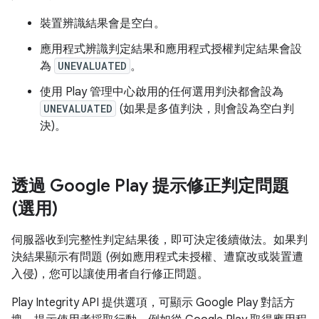
裝置辨識結果會是空白。
應用程式辨識判定結果和應用程式授權判定結果會設
為
UNEVALUATED
。
使用 Play 管理中心啟用的任何選用判決都會設為
UNEVALUATED
(如果是多值判決，則會設為空白判
決)。
透過 Google Play 提示修正判定問題
(選用)
伺服器收到完整性判定結果後，即可決定後續做法。如果判
決結果顯示有問題 (例如應用程式未授權、遭竄改或裝置遭
入侵)，您可以讓使用者自行修正問題。
Play Integrity API 提供選項，可顯示 Google Play 對話方