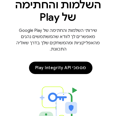
השלמות והחתימה
של Play
שירותי השלמות והחתימה של Google Play
מאפשרים לך לוודא שהמשתמשים נהנים
מהאפליקציות ומהמשחקים שלך בדרך שאליה
התכוונת.
com.go
מסמכי Play Integrity API