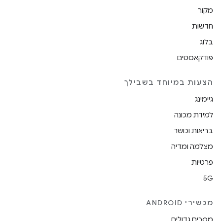
מקור
חדשות
בלוג
פודקאסטים
הצעות במיוחד בשבילך
גיימינג
למידת מכונה
בריאות וכושר
מצלמה ומדיה
פרטיות
5G
מכשירי ANDROID
מסכים גדולים