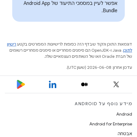
אפשר לעיין במסמכי התיעוד של Android App
Bundle.
דוגמאות התוכן והקוד שבדף הזה כפופות לרישיונות המפורטים בקטע
רישיון
לתוכן
.‏ Java ו-OpenJDK הם סימנים מסחריים או סימנים מסחריים רשומים
של חברת Oracle ו/או של השותפים העצמאיים שלה.
עדכון אחרון: 2026-06-08 (שעון UTC).
מידע נוסף על ANDROID
Android
Android for Enterprise
אבטחה