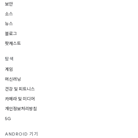
보안
소스
뉴스
블로그
팟캐스트
탐색
게임
머신러닝
건강 및 피트니스
카메라 및 미디어
개인정보처리방침
5G
ANDROID 기기