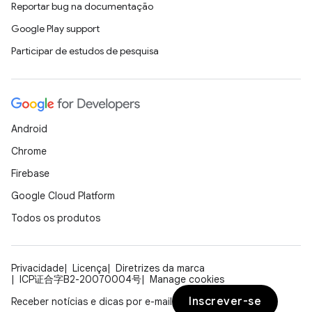
Reportar bug na documentação
Google Play support
Participar de estudos de pesquisa
Android
Chrome
Firebase
Google Cloud Platform
Todos os produtos
Privacidade
Licença
Diretrizes da marca
ICP证合字B2-20070004号
Manage cookies
Inscrever-se
Receber notícias e dicas por e-mail