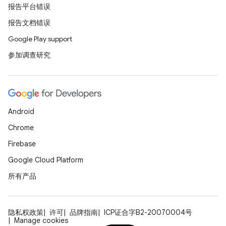
报告平台错误
报告文档错误
Google Play support
参加调查研究
Android
Chrome
Firebase
Google Cloud Platform
所有产品
隐私权政策
许可
品牌指南
ICP证合字B2-20070004号
Manage cookies