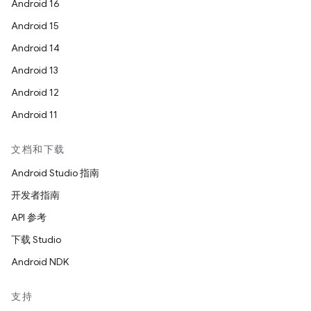
Android 16
Android 15
Android 14
Android 13
Android 12
Android 11
文档和下载
Android Studio 指南
开发者指南
API 参考
下载 Studio
Android NDK
支持