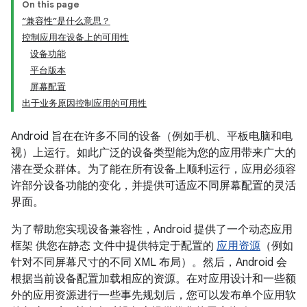
On this page
“兼容性”是什么意思？
控制应用在设备上的可用性
设备功能
平台版本
屏幕配置
出于业务原因控制应用的可用性
Android 旨在在许多不同的设备（例如手机、平板电脑和电
视）上运行。如此广泛的设备类型能为您的应用带来广大的
潜在受众群体。为了能在所有设备上顺利运行，应用必须容
许部分设备功能的变化，并提供可适应不同屏幕配置的灵活
界面。
为了帮助您实现设备兼容性，Android 提供了一个动态应用
框架 供您在静态 文件中提供特定于配置的
应用资源
（例如
针对不同屏幕尺寸的不同 XML 布局）。然后，Android 会
根据当前设备配置加载相应的资源。在对应用设计和一些额
外的应用资源进行一些事先规划后，您可以发布单个应用软