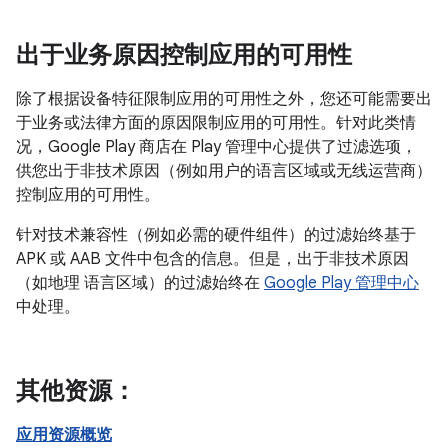
出于业务原因控制应用的可用性
除了根据设备特征限制应用的可用性之外，您还可能需要出
于业务或法律方面的原因限制应用的可用性。针对此类情
况，Google Play 商店在 Play 管理中心提供了过滤选项，
供您出于非技术原因（例如用户的语言区域或无线运营商）
控制应用的可用性。
针对技术兼容性（例如必需的硬件组件）的过滤始终基于
APK 或 AAB 文件中包含的信息。但是，出于非技术原因
（如地理 语言区域）的过滤始终在
Google Play 管理中心
中处理。
其他资源：
应用资源概览