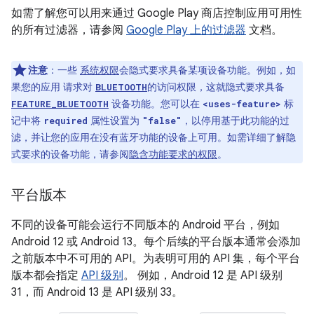
如需了解您可以用来通过 Google Play 商店控制应用可用性
的所有过滤器，请参阅
Google Play 上的过滤器
文档。
注意
：一些
系统权限
会隐式要求具备某项设备功能。例如，如
果您的应用 请求对
的访问权限，这就隐式要求具备
BLUETOOTH
设备功能。您可以在
标
FEATURE_BLUETOOTH
<uses-feature>
记中将
属性设置为
，以停用基于此功能的过
required
"false"
滤，并让您的应用在没有蓝牙功能的设备上可用。如需详细了解隐
式要求的设备功能，请参阅
隐含功能要求的权限
。
平台版本
不同的设备可能会运行不同版本的 Android 平台，例如
Android 12 或 Android 13。每个后续的平台版本通常会添加
之前版本中不可用的 API。为表明可用的 API 集，每个平台
版本都会指定
API 级别
。 例如，Android 12 是 API 级别
31，而 Android 13 是 API 级别 33。