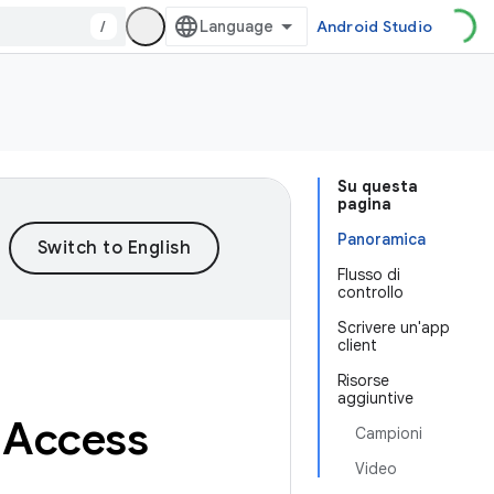
/
Android Studio
Su questa
pagina
Panoramica
Flusso di
controllo
Scrivere un'app
client
Risorse
aggiuntive
e Access
Campioni
Video