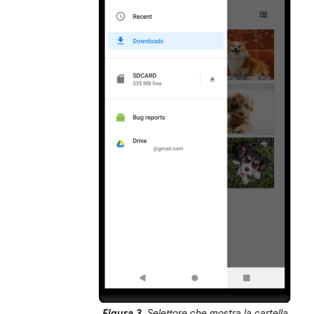
Figura 3.
Selettore che mostra la cartella