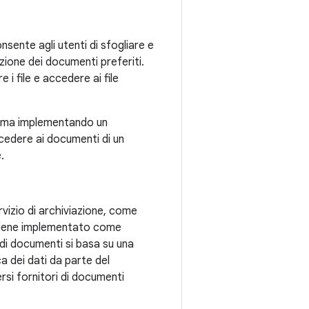
sente agli utenti di sfogliare e
iazione dei documenti preferiti.
 i file e accedere ai file
stema implementando un
ccedere ai documenti di un
.
rvizio di archiviazione, come
i viene implementato come
di documenti si basa su una
ca dei dati da parte del
rsi fornitori di documenti