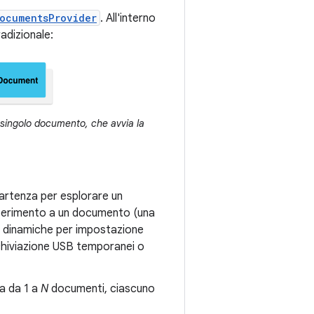
ocumentsProvider
. All'interno
radizionale:
 singolo documento, che avvia la
 partenza per esplorare un
iferimento a un documento (una
no dinamiche per impostazione
rchiviazione USB temporanei o
a da 1 a
N
documenti, ciascuno