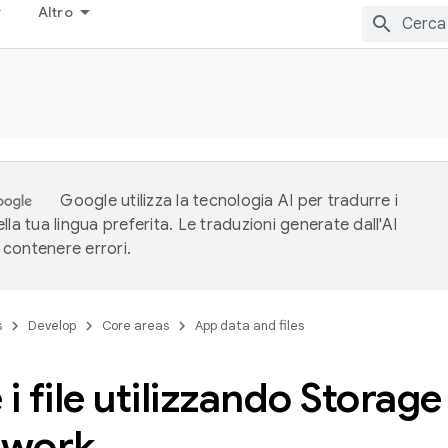
Altro
Google utilizza la tecnologia AI per tradurre i
lla tua lingua preferita. Le traduzioni generate dall'AI
contenere errori.
s
Develop
Core areas
App data and files
 i file utilizzando Storag
ework