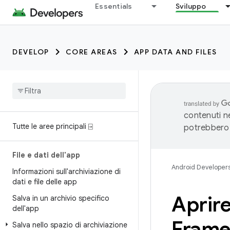
Essentials
Sviluppo
DEVELOP
CORE AREAS
APP DATA AND FILES
contenuti ne
Tutte le aree principali ⍈
potrebbero 
File e dati dell'app
Android Developer
Informazioni sull'archiviazione di
dati e file delle app
Aprire
Salva in un archivio specifico
dell'app
Fram
Salva nello spazio di archiviazione