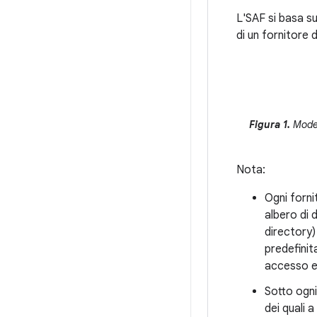
L'SAF si basa su
di un fornitore 
Figura 1.
Model
Nota:
Ogni forni
albero di 
directory)
predefinit
accesso e 
Sotto ogn
dei quali 