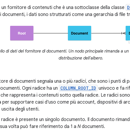
 un fornitore di contenuti che è una sottoclasse della classe
D
di documenti, i dati sono strutturati come una gerarchia di file t
lo di dati del fornitore di documenti. Un nodo principale rimanda a un
distribuzione dell'albero.
tore di documenti segnala una o più
radici
, che sono i punti di
documenti. Ogni radice ha un
COLUMN_ROOT_ID
univoco e fa r
 che rappresenta i contenuti sotto quella radice. Le radici so
a per supportare casi d'uso come più account, dispositivi di a
uscita degli utenti.
i radice è presente un singolo documento. Il documento rimand
a sua volta può fare riferimento da 1 a
N
documenti.