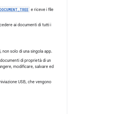
DOCUMENT_TREE
e riceve i file
cedere ai documenti di tutti i
i, non solo di una singola app.
documenti di proprietà di un
ungere, modificare, salvare ed
chiviazione USB, che vengono