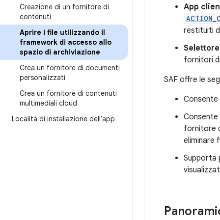
App clien
Creazione di un fornitore di
contenuti
ACTION_
restituiti 
Aprire i file utilizzando il
framework di accesso allo
Selettore
spazio di archiviazione
fornitori d
Crea un fornitore di documenti
personalizzati
SAF offre le seg
Crea un fornitore di contenuti
Consente ag
multimediali cloud
Consente a
Località di installazione dell'app
fornitore 
eliminare f
Supporta p
visualizzat
Panorami