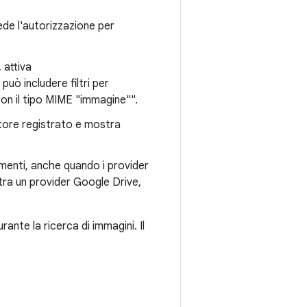
iede l'autorizzazione per
 attiva
t può includere filtri per
 con il tipo MIME "immagine"".
nitore registrato e mostra
umenti, anche quando i provider
tra un provider Google Drive,
ante la ricerca di immagini. Il