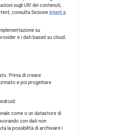
azioni sugli URI dei contenuti,
 intent, consulta Sezione
Intent e
'implementazione su
rovider e i dati basati su cloud.
rato. Prima di creare
i formato e poi progettare
Android:
zionale come o un datastore di
 lavorando con dati non
a la possibilità di archiviare i