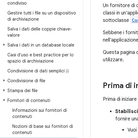
condiviso
Un fornitore di 
classi in un'app
Gestire tutti i file su un dispositivo
di archiviazione
sottoclasse
Co
Salva i dati delle coppie chiave-
Sebbene i fornit
valore
nell'applicazion
Salva i dati in un database locale
Questa pagina c
Casi d'uso e best practice per lo
utilizzare.
spazio di archiviazione
Condivisione di dati semplici ⍈
Condivisione di file
Prima di i
Stampa dei file
Prima di iniziar
Fornitori di contenuti
Informazioni sui fornitori di
Stabilisc
contenuti
fornire una
Nozioni di base sui fornitori di
Vuoi 
contenuti