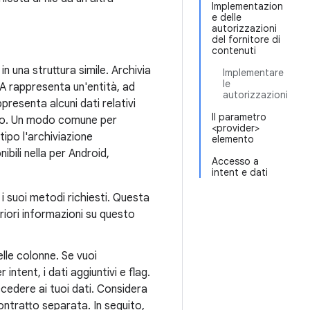
Implementazion
e delle
autorizzazioni
del fornitore di
contenuti
n una struttura simile. Archivia
Implementare
le
 A rappresenta un'entità, ad
autorizzazioni
resenta alcuni dati relativi
Il parametro
colo. Un modo comune per
<provider>
tipo l'archiviazione
elemento
ibili nella per Android,
Accesso a
intent e dati
i suoi metodi richiesti. Questa
teriori informazioni su questo
delle colonne. Se vuoi
 intent, i dati aggiuntivi e flag.
ccedere ai tuoi dati. Considera
contratto separata. In seguito,