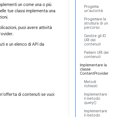
Implementi un come una o più
Progetta
 delle tue classi implementa una
un'autorità
ioni.
Progettare la
struttura di un
licazioni, puoi avere attività
percorso
rovider.
Gestire gli ID
URI dei
ti e un elenco di API da
contenuti
Pattern URI dei
contenuti
Implementare la
classe
ContentProvider
Metodi
richiesti
n'offerta di contenuti se vuoi
Implementare
il metodo
query()
Implementare
il metodo