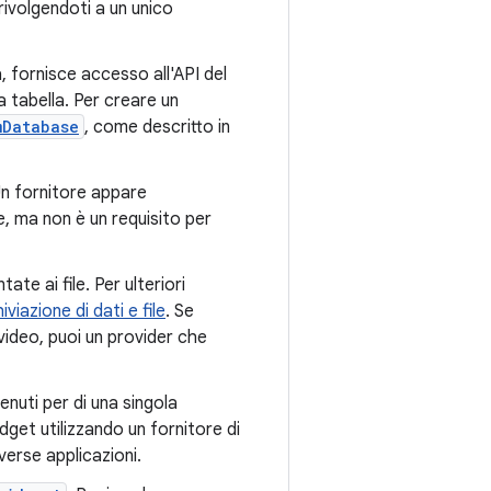
 rivolgendoti a un unico
a, fornisce accesso all'API del
a tabella. Per creare un
mDatabase
, come descritto in
Un fornitore appare
, ma non è un requisito per
tate ai file. Per ulteriori
viazione di dati e file
. Se
video, puoi un provider che
enuti per di una singola
dget utilizzando un fornitore di
verse applicazioni.