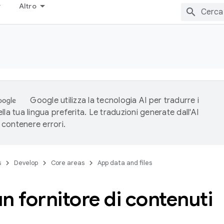
Altro
Google utilizza la tecnologia AI per tradurre i
lla tua lingua preferita. Le traduzioni generate dall'AI
contenere errori.
s
Develop
Core areas
App data and files
n fornitore di contenuti