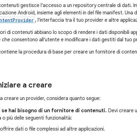
contenuti gestisce l'accesso a un repository centrale di dati. 
licazione Android, insieme agli elementi in del file manifest. Una
ntentProvider
, l'interfaccia tra il tuo provider e altre applicaz
ori di contenuti abbiano lo scopo di rendere i dati disponibili app
e che consentono all'utente e modificare i dati gestiti dal tuo p
ontiene la procedura di base per creare un fornitore di contenu
niziare a creare
e a creare un provider, considera quanto segue:
i se hai bisogno di un fornitore di contenuti.
Devi creare u
 o più delle seguenti funzionalità:
offrire dati o file complessi ad altre applicazioni.