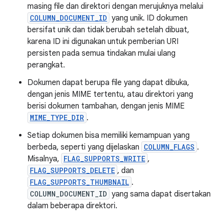
masing file dan direktori dengan merujuknya melalui
COLUMN_DOCUMENT_ID
yang unik. ID dokumen
bersifat unik dan tidak berubah setelah dibuat,
karena ID ini digunakan untuk pemberian URI
persisten pada semua tindakan mulai ulang
perangkat.
Dokumen dapat berupa file yang dapat dibuka,
dengan jenis MIME tertentu, atau direktori yang
berisi dokumen tambahan, dengan jenis MIME
MIME_TYPE_DIR
.
Setiap dokumen bisa memiliki kemampuan yang
berbeda, seperti yang dijelaskan
COLUMN_FLAGS
.
Misalnya,
FLAG_SUPPORTS_WRITE
,
FLAG_SUPPORTS_DELETE
, dan
FLAG_SUPPORTS_THUMBNAIL
.
COLUMN_DOCUMENT_ID
yang sama dapat disertakan
dalam beberapa direktori.