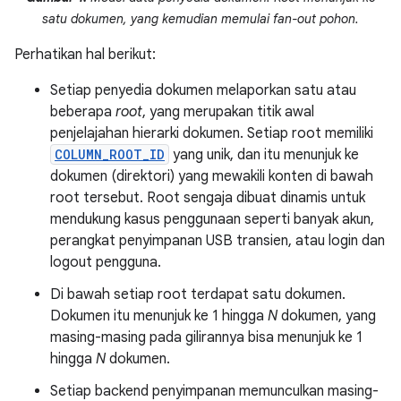
satu dokumen, yang kemudian memulai fan-out pohon.
Perhatikan hal berikut:
Setiap penyedia dokumen melaporkan satu atau
beberapa
root
, yang merupakan titik awal
penjelajahan hierarki dokumen. Setiap root memiliki
COLUMN_ROOT_ID
yang unik, dan itu menunjuk ke
dokumen (direktori) yang mewakili konten di bawah
root tersebut. Root sengaja dibuat dinamis untuk
mendukung kasus penggunaan seperti banyak akun,
perangkat penyimpanan USB transien, atau login dan
logout pengguna.
Di bawah setiap root terdapat satu dokumen.
Dokumen itu menunjuk ke 1 hingga
N
dokumen, yang
masing-masing pada gilirannya bisa menunjuk ke 1
hingga
N
dokumen.
Setiap backend penyimpanan memunculkan masing-