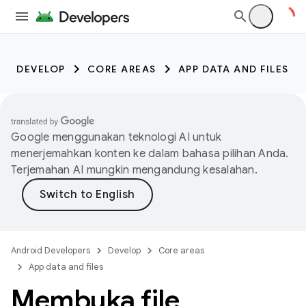
DEVELOP
CORE AREAS
APP DATA AND FILES
Google menggunakan teknologi AI untuk
menerjemahkan konten ke dalam bahasa pilihan Anda.
Terjemahan AI mungkin mengandung kesalahan.
Android Developers
Develop
Core areas
App data and files
Membuka file