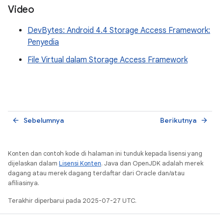
Video
DevBytes: Android 4.4 Storage Access Framework:
Penyedia
File Virtual dalam Storage Access Framework
Sebelumnya
Berikutnya
arrow_back
arrow_forward
Konten dan contoh kode di halaman ini tunduk kepada lisensi yang
dijelaskan dalam
Lisensi Konten
. Java dan OpenJDK adalah merek
dagang atau merek dagang terdaftar dari Oracle dan/atau
afiliasinya.
Terakhir diperbarui pada 2025-07-27 UTC.