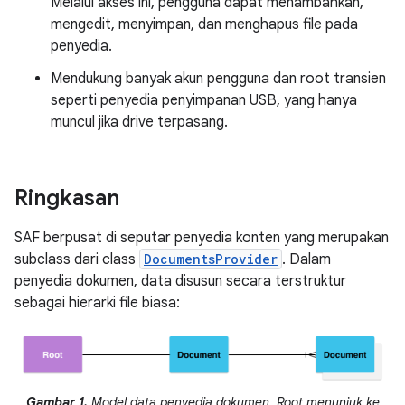
Melalui akses ini, pengguna dapat menambahkan,
mengedit, menyimpan, dan menghapus file pada
penyedia.
Mendukung banyak akun pengguna dan root transien
seperti penyedia penyimpanan USB, yang hanya
muncul jika drive terpasang.
Ringkasan
SAF berpusat di seputar penyedia konten yang merupakan
subclass dari class
DocumentsProvider
. Dalam
penyedia dokumen, data disusun secara terstruktur
sebagai hierarki file biasa:
Gambar 1.
Model data penyedia dokumen. Root menunjuk ke