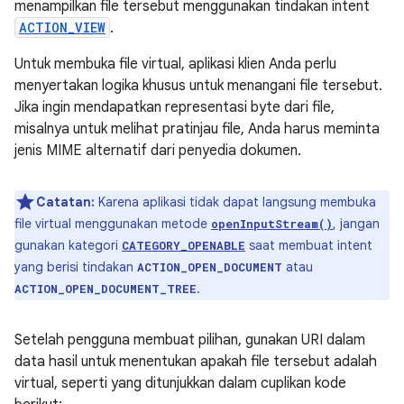
menampilkan file tersebut menggunakan tindakan intent
ACTION_VIEW
.
Untuk membuka file virtual, aplikasi klien Anda perlu
menyertakan logika khusus untuk menangani file tersebut.
Jika ingin mendapatkan representasi byte dari file,
misalnya untuk melihat pratinjau file, Anda harus meminta
jenis MIME alternatif dari penyedia dokumen.
Catatan:
Karena aplikasi tidak dapat langsung membuka
file virtual menggunakan metode
, jangan
openInputStream()
gunakan kategori
saat membuat intent
CATEGORY_OPENABLE
yang berisi tindakan
atau
ACTION_OPEN_DOCUMENT
.
ACTION_OPEN_DOCUMENT_TREE
Setelah pengguna membuat pilihan, gunakan URI dalam
data hasil untuk menentukan apakah file tersebut adalah
virtual, seperti yang ditunjukkan dalam cuplikan kode