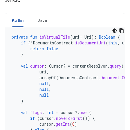
berikut:
Kotlin
Java
private
fun
isVirtualFile
(
uri
:
Uri
):
Boolean
{
if
(
!
DocumentsContract
.
isDocumentUri
(
this
,
uri
return
false
}
val
cursor
:
Cursor? 
=
contentResolver
.
query
(
uri
,
arrayOf
(
DocumentsContract
.
Document
.
COL
null
,
null
,
null
)
val
flags
:
Int
=
cursor
?.
use
{
if
(
cursor
.
moveToFirst
())
{
cursor
.
getInt
(
0
)
}
else
{