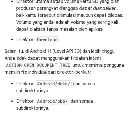
Direktori utama setiap volume kartu SD yang oleh
produsen perangkat dianggap
dapat diandalkan
,
baik kartu tersebut diemulasi maupun dapat dilepas.
Volume yang andal adalah volume yang sering kali
dapat diakses tanpa masalah oleh aplikasi.
Direktori
Download
.
Selain itu, di Android 11 (Level API 30) dan lebih tinggi,
Anda tidak dapat menggunakan tindakan intent
ACTION_OPEN_DOCUMENT_TREE
untuk meminta pengguna
memilih file individual dari direktori berikut:
Direktori
Android/data/
dan semua
subdirektorinya.
Direktori
Android/obb/
dan semua
subdirektorinya.