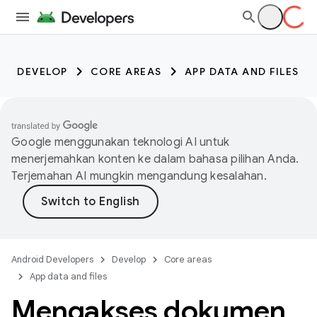
DEVELOP
CORE AREAS
APP DATA AND FILES
Google menggunakan teknologi AI untuk
menerjemahkan konten ke dalam bahasa pilihan Anda.
Terjemahan AI mungkin mengandung kesalahan.
Android Developers
Develop
Core areas
App data and files
Mengakses dokumen