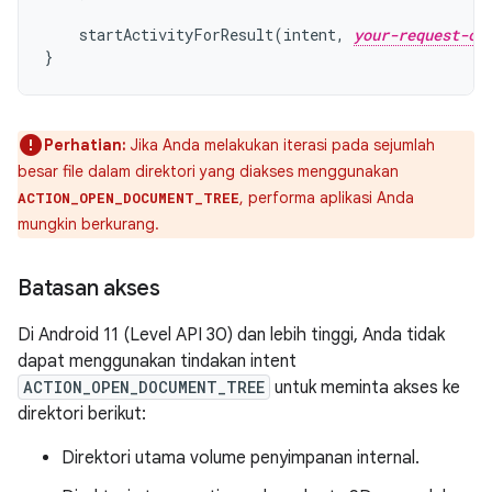
startActivityForResult
(
intent
,
your-request-co
}
Perhatian:
Jika Anda melakukan iterasi pada sejumlah
besar file dalam direktori yang diakses menggunakan
, performa aplikasi Anda
ACTION_OPEN_DOCUMENT_TREE
mungkin berkurang.
Batasan akses
Di Android 11 (Level API 30) dan lebih tinggi, Anda tidak
dapat menggunakan tindakan intent
ACTION_OPEN_DOCUMENT_TREE
untuk meminta akses ke
direktori berikut:
Direktori utama volume penyimpanan internal.