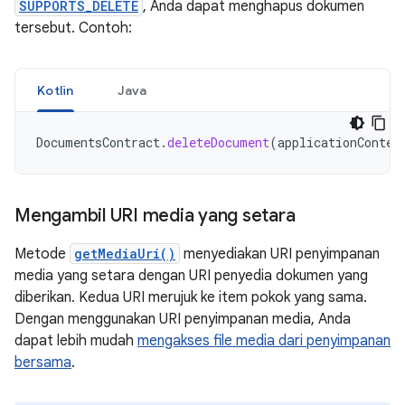
SUPPORTS_DELETE
, Anda dapat menghapus dokumen
tersebut. Contoh:
Kotlin
Java
DocumentsContract
.
deleteDocument
(
applicationContex
Mengambil URI media yang setara
Metode
getMediaUri()
menyediakan URI penyimpanan
media yang setara dengan URI penyedia dokumen yang
diberikan. Kedua URI merujuk ke item pokok yang sama.
Dengan menggunakan URI penyimpanan media, Anda
dapat lebih mudah
mengakses file media dari penyimpanan
bersama
.