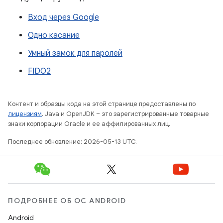
Вход через Google
Одно касание
Умный замок для паролей
FIDO2
Контент и образцы кода на этой странице предоставлены по
лицензиям
. Java и OpenJDK – это зарегистрированные товарные
знаки корпорации Oracle и ее аффилированных лиц.
Последнее обновление: 2026-05-13 UTC.
ПОДРОБНЕЕ ОБ ОС ANDROID
Android