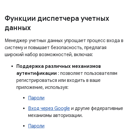
Функции диспетчера учетных
данных
Менеджер учетных данных упрощает процесс входа в
систему и повышает безопасность, предлагая
широкий набор возможностей, включая:
Поддержка различных механизмов
аутентификации
: позволяет пользователям
регистрироваться или входить в ваше
приложение, используя:
Пароли
Вход через Google
и другие федеративные
механизмы авторизации.
Пароли