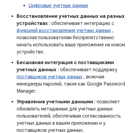
Цифровые учетные данные
Восстановление учетных данных на разных
устройствах
: обеспечивает интеграцию с
функцией восстановления учетных данных
,
позволяя пользователям беспрепятственно
начать использовать ваше приложение на новом
устройстве.
Бесшовная интеграция с поставщиками
учетных данных
: обеспечивает поддержку
поставщиков учетных данных
, включая
менеджеры паролей, такие как Google Password
Manager.
Управление учетными данными
: позволяет
обновлять метаданные для учетных данных
пользователей, обеспечивая согласованность
учетных данных в вашем приложении и у
поставщиков учетных данных.