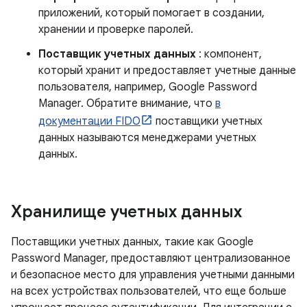
приложений, который помогает в создании,
хранении и проверке паролей.
Поставщик учетных данных
: компонент,
который хранит и предоставляет учетные данные
пользователя, например, Google Password
Manager. Обратите внимание, что
в
документации FIDO
поставщики учетных
данных называются менеджерами учетных
данных.
Хранилище учетных данных
Поставщики учетных данных, такие как Google
Password Manager, предоставляют централизованное
и безопасное место для управления учетными данными
на всех устройствах пользователей, что еще больше