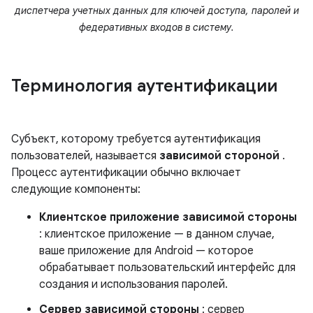
диспетчера учетных данных для ключей доступа, паролей и
федеративных входов в систему.
Терминология аутентификации
Субъект, которому требуется аутентификация
пользователей, называется
зависимой стороной
.
Процесс аутентификации обычно включает
следующие компоненты:
Клиентское приложение зависимой стороны
: клиентское приложение — в данном случае,
ваше приложение для Android — которое
обрабатывает пользовательский интерфейс для
создания и использования паролей.
Сервер зависимой стороны
: сервер