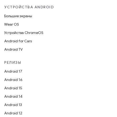
УСТРОЙСТВА ANDROID
Большие экраны
Wear OS
Устройства ChromeOS
Android for Cars
Android TV
РЕЛИЗЫ
Android 17
Android 16
Android 15
Android 14
Android 13
Android 12