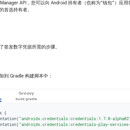
tial Manager API，您可以向 Android 持有者（也称为“钱
的首选持有者。
了签发数字凭据所需的步骤。
到 Gradle 构建脚本中：
Groovy
s
{
ntation
(
"androidx.credentials:credentials:1.7.0-alpha02
ntation
(
"androidx.credentials:credentials-play-services