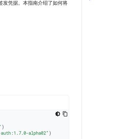
包”）应用签发凭据。本指南介绍了如何将
"
)
-auth:1.7.0-alpha02"
)