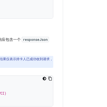
响应包含一个
responseJson
结果仅表示持卡人已成功收到请求，
VCI)