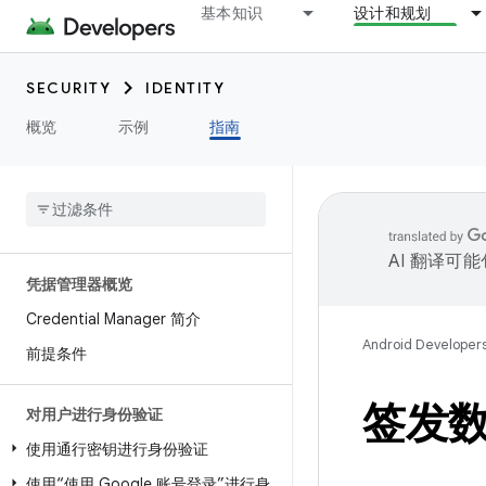
基本知识
设计和规划
SECURITY
IDENTITY
概览
示例
指南
AI 翻译可
凭据管理器概览
Credential Manager 简介
Android Developer
前提条件
签发
对用户进行身份验证
使用通行密钥进行身份验证
使用“使用 Google 账号登录”进行身