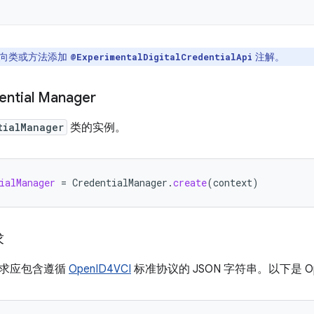
向类或方法添加
注解。
@ExperimentalDigitalCredentialApi
ntial Manager
tialManager
类的实例。
ialManager
=
CredentialManager
.
create
(
context
)
求
请求应包含遵循
OpenID4VCI
标准协议的 JSON 字符串。以下是 Op