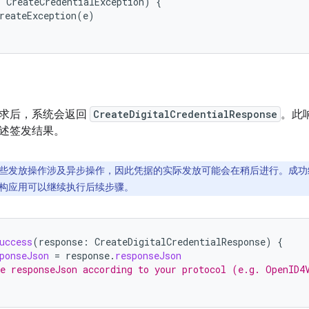
:
CreateCredentialException
)
{
reateException
(
e
)
求后，系统会返回
CreateDigitalCredentialResponse
。此
述签发结果。
些发放操作涉及异步操作，因此凭据的实际发放可能会在稍后进行。成功
构应用可以继续执行后续步骤。
uccess
(
response
:
CreateDigitalCredentialResponse
)
{
ponseJson
=
response
.
responseJson
e responseJson according to your protocol (e.g. OpenID4