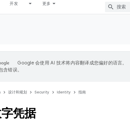
开发
更多
Google 会使用 AI 技术将内容翻译成您偏好的语言。
能包含错误。
s
设计和规划
Security
Identity
指南
数字凭据