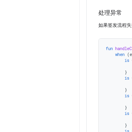
处理异常
如果签发流程失
fun
handleC
when
(
e
is
}
is
}
is
}
is
}
is