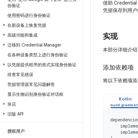
借助 Creden
份验证
凭据保存到用户
使用密码进行身份验证
在新设备上恢复凭据
实现
高级功能和集成
迁移到 Credential Manager
本部分详细介绍
在各种设备类型上进行身份验证
以凭据提供程序的形式实现身份验证
添加依赖项
排查常见错误
将以下依赖项添加
凭据管理器常见问题解答
显示生物识别身份验证对话框
Kotlin
块店
旧版 API
dependencie
impleme
授权用户
impleme