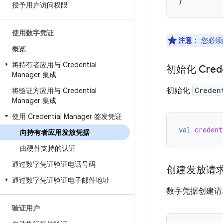
}
授予用户访问权限
使用数字凭证
注意
：
您必须
概览
将持有者应用与 Credential
初始化 Crede
Manager 集成
初始化
Creden
将验证方应用与 Credential
Manager 集成
使用 Credential Manager 签发凭证
val
credent
向持有者应用发放凭据
由硬件支持的认证
通过数字凭证验证电话号码
创建发放请
通过数字凭证验证电子邮件地址
数字凭据创建
验证用户