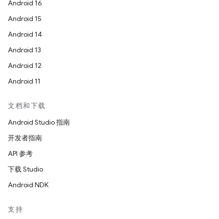
Android 16
Android 15
Android 14
Android 13
Android 12
Android 11
文档和下载
Android Studio 指南
开发者指南
API 参考
下载 Studio
Android NDK
支持