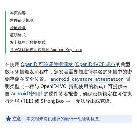
本页内容
硬件证明概览
验证步骤
证明格式
发卡机构元数据格式
将 VCI 认证声明映射到 Android Keystore
在使用
OpenID 可验证凭据颁发 (OpenID4VCI) 规范
的典型
数字凭据颁发流程中，颁发者需要知道待签名的凭据中的密
钥存储在安全位置。
android_keystore_attestation
证
明类型（一种与 OpenID4VCI 搭配使用的格式）可提供来
自
Android 密钥库
的硬件签名报告，确保密钥锁定在可信执
行环境 (TEE) 或 StrongBox 中，无法导出或克隆。
注意
：
本文档未提供建议的最低一组证明检查。