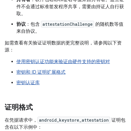
件不会通过标准签发程序共享，需要由持证人自行获
取。
协议
：包含
attestationChallenge
的随机数等值
来自协议。
如需查看有关验证证明数据的更完整说明，请参阅以下资
源：
使用密钥认证功能来验证由硬件支持的密钥对
密钥和 ID 证明扩展格式
密钥认证库
证明格式
在凭据请求中，
android_keystore_attestation
证明包
含在以下示例中：