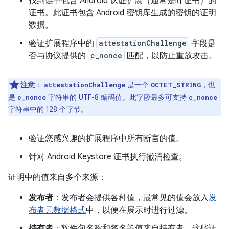
找到链中包含 Android 认证扩展（通常是叶证书）的
证书。此证书包含 Android 密钥库生成的密钥的证明
数据。
验证扩展程序中的
attestationChallenge
字段是
否与协议提供的
c_nonce
匹配，以防止重放攻击。
注意
：
是一个
，也
attestationChallenge
OCTET_STRING
是
字符串的 UTF-8 编码值。此字段最多可支持
c_nonce
c_nonce
字符串中的 128 个字节。
验证您感兴趣的扩展程序中所有断言的值。
针对 Android Keystore 证书执行撤消检查。
证明中的值来自多个来源：
发布者
：发布者会提供各种值，最常见的值会放入
发
布者元数据格式
中，以便在展示时进行过滤。
持有者
：软件包名称和签名等值来自持有者。这些证