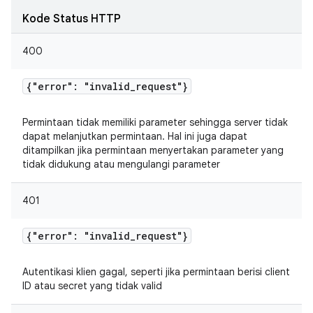
Kode Status HTTP
400
{"error": "invalid
_
request"}
Permintaan tidak memiliki parameter sehingga server tidak
dapat melanjutkan permintaan. Hal ini juga dapat
ditampilkan jika permintaan menyertakan parameter yang
tidak didukung atau mengulangi parameter
401
{"error": "invalid
_
request"}
Autentikasi klien gagal, seperti jika permintaan berisi client
ID atau secret yang tidak valid