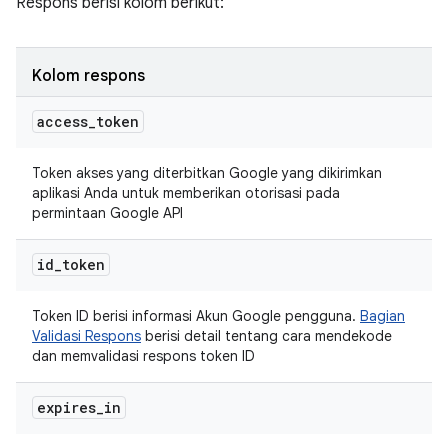
Respons berisi kolom berikut:
Kolom respons
access
_
token
Token akses yang diterbitkan Google yang dikirimkan
aplikasi Anda untuk memberikan otorisasi pada
permintaan Google API
id
_
token
Token ID berisi informasi Akun Google pengguna.
Bagian
Validasi Respons
berisi detail tentang cara mendekode
dan memvalidasi respons token ID
expires
_
in