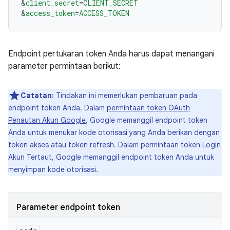
&
client_secret
=
CLIENT_SECRET
&
access_token
=
ACCESS_TOKEN
Endpoint pertukaran token Anda harus dapat menangani
parameter permintaan berikut:
Catatan:
Tindakan ini memerlukan pembaruan pada
endpoint token Anda. Dalam
permintaan token OAuth
Penautan Akun Google
, Google memanggil endpoint token
Anda untuk menukar kode otorisasi yang Anda berikan dengan
token akses atau token refresh. Dalam permintaan token Login
Akun Tertaut, Google memanggil endpoint token Anda untuk
menyimpan kode otorisasi.
Parameter endpoint token