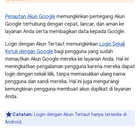
Penautan Akun Google
memungkinkan pemegang Akun
Google terhubung dengan cepat, lancar, dan aman ke
layanan Anda serta membagikan data kepada Google.
Login dengan Akun Tertaut memungkinkan
Login Sekali
Ketuk dengan Google
bagi pengguna yang sudah
menautkan Akun Google mereka ke layanan Anda. Hal ini
meningkatkan pengalaman pengguna karena mereka dapat
login dengan sekali klik, tanpa memasukkan ulang nama
pengguna dan sandi mereka. Hal ini juga mengurangi
kemungkinan pengguna membuat akun duplikat di layanan
Anda.
Catatan:
Login dengan Akun Tertaut hanya tersedia di
Android.