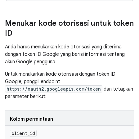
Menukar kode otorisasi untuk token
ID
Anda harus menukarkan kode otorisasi yang diterima
dengan token ID Google yang berisi informasi tentang
akun Google pengguna.
Untuk menukarkan kode otorisasi dengan token ID
Google, panggil endpoint
https://oauth2.googleapis.com/token
dan tetapkan
parameter berikut:
Kolom permintaan
client
_
id