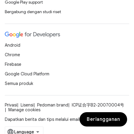
Google Play support
Bergabung dengan studi riset
Android
Chrome
Firebase
Google Cloud Platform
Semua produk
Privasi
Lisensi
Pedoman brand
ICP证合字B2-20070004号
Manage cookies
Berlangganan
Dapatkan berita dan tips melalui email