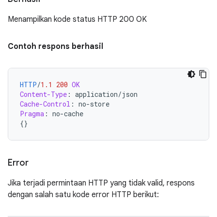
Menampilkan kode status HTTP 200 OK
Contoh respons berhasil
HTTP
/
1.1
200
OK
Content-Type
:
application/json
Cache-Control
:
no-store
Pragma
:
no-cache
{}
Error
Jika terjadi permintaan HTTP yang tidak valid, respons
dengan salah satu kode error HTTP berikut: