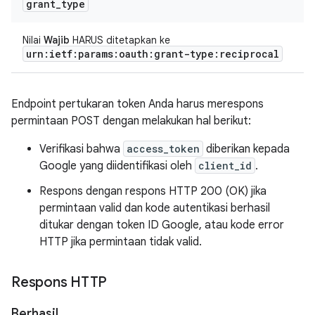
grant
_
type
Nilai
Wajib
HARUS ditetapkan ke
urn:ietf:params:oauth:grant-type:reciprocal
Endpoint pertukaran token Anda harus merespons
permintaan POST dengan melakukan hal berikut:
Verifikasi bahwa
access_token
diberikan kepada
Google yang diidentifikasi oleh
client_id
.
Respons dengan respons HTTP 200 (OK) jika
permintaan valid dan kode autentikasi berhasil
ditukar dengan token ID Google, atau kode error
HTTP jika permintaan tidak valid.
Respons HTTP
Berhasil