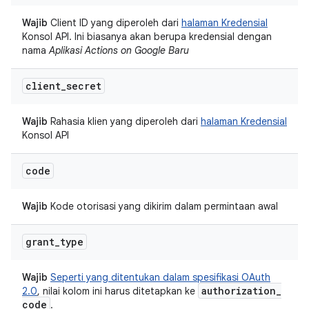
Wajib
Client ID yang diperoleh dari
halaman Kredensial
Konsol API. Ini biasanya akan berupa kredensial dengan
nama
Aplikasi Actions on Google Baru
client
_
secret
Wajib
Rahasia klien yang diperoleh dari
halaman Kredensial
Konsol API
code
Wajib
Kode otorisasi yang dikirim dalam permintaan awal
grant
_
type
Wajib
Seperti yang ditentukan dalam spesifikasi OAuth
authorization
_
2.0
, nilai kolom ini harus ditetapkan ke
code
.