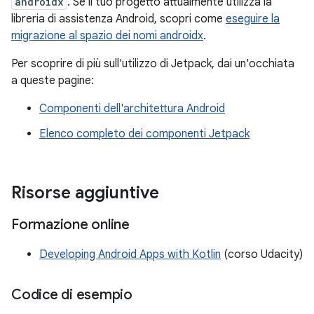
androidx
. Se il tuo progetto attualmente utilizza la
libreria di assistenza Android, scopri come
eseguire la
migrazione al spazio dei nomi androidx
.
Per scoprire di più sull'utilizzo di Jetpack, dai un'occhiata
a queste pagine:
Componenti dell'architettura Android
Elenco completo dei componenti Jetpack
Risorse aggiuntive
Formazione online
Developing Android Apps with Kotlin
(corso Udacity)
Codice di esempio