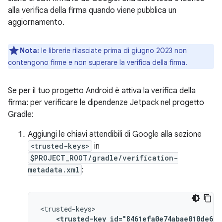
alla verifica della firma quando viene pubblica un
aggiornamento.
Nota:
le librerie rilasciate prima di giugno 2023 non
contengono firme e non superare la verifica della firma.
Se per il tuo progetto Android è attiva la verifica della
firma: per verificare le dipendenze Jetpack nel progetto
Gradle:
Aggiungi le chiavi attendibili di Google alla sezione
<trusted-keys>
in
$PROJECT_ROOT/gradle/verification-
metadata.xml
:
<trusted-key
id="8461efa0e74abae010de669