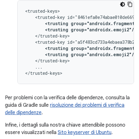
<trusted-key
<trusting
group="androidx.fragment"
<trusting
group="androidx.emoji2"/>
<trusted-key
<trusting
group="androidx.fragment"
<trusting
group="androidx.emoji2"/>
...

Per problemi con la verifica delle dipendenze, consulta la
guida di Gradle sulle
risoluzione dei problemi di verifica
delle dipendenze
.
Infine, i dettagli sulla nostra chiave attendibile possono
essere visualizzati nella
Sito keyserver di Ubuntu
.