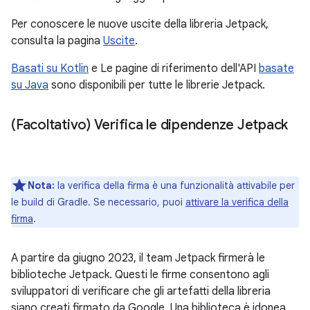
Per conoscere le nuove uscite della libreria Jetpack,
consulta la pagina
Uscite
.
Basati su Kotlin
e Le pagine di riferimento dell'API
basate
su Java
sono disponibili per tutte le librerie Jetpack.
(Facoltativo) Verifica le dipendenze Jetpack
Nota:
la verifica della firma è una funzionalità attivabile per
le build di Gradle. Se necessario, puoi
attivare la verifica della
firma
.
A partire da giugno 2023, il team Jetpack firmerà le
biblioteche Jetpack. Questi le firme consentono agli
sviluppatori di verificare che gli artefatti della libreria
siano creati firmato da Google. Una biblioteca è idonea